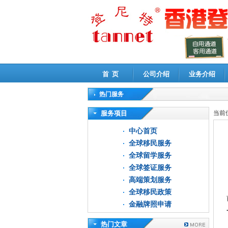
首 页
公司介绍
业务介绍
热门服务
高新技术企业认定审计
|
企业所得税汇算清缴申
服务项目
当前
中心首页
全球移民服务
全球留学服务
全球签证服务
高端策划服务
全球移民政策
金融牌照申请
热门文章