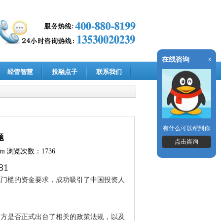
在线咨询
x
经管智慧
投融点子
联系我们
有什么可以帮到你
题
点击咨询
om
浏览次数：1736
81
低门槛的资金要求，成功吸引了中国投资人
方是否正式出台了相关的政策法规，以及