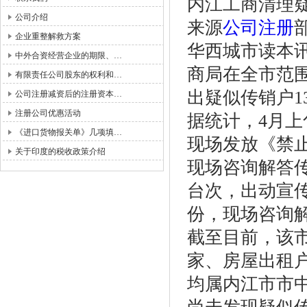
内江工商清理疑
公司介绍
来源
公司注册
企业重整解救方案
华西城市读本讯
中外合资经营企业的期限、…
商局在全市范
有限责任公司股东的权利和…
出疑似传销户1
公司注册减资后的注册资本…
注册公司优惠活动
据统计，4月上
《进口货物报关单》几项填…
现场发放《禁
关于印度的税收政策介绍
现场咨询解答
台次，出动宣传
份，现场咨询解
截至目前，该
家、房屋出租户
均属内江市市