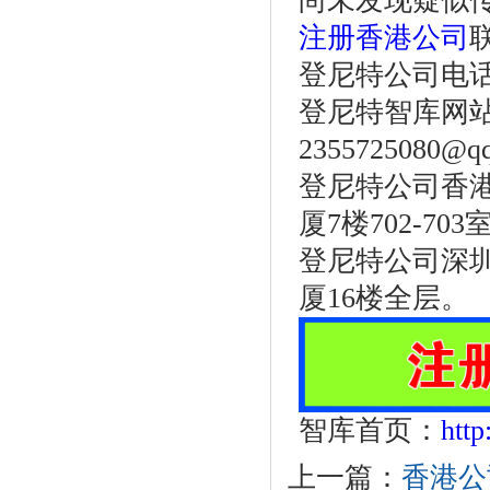
尚未发现疑似
注册香港公司
登尼特公司电话：86
登尼特智库网
2355725080@q
登尼特公司香港
厦7楼702-703
登尼特公司深圳
厦16楼全层。
智库首页：
htt
上一篇：
香港公