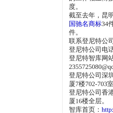
度。
截至去年，昆明
国驰名商标
34
件。
联系登尼特公
登尼特公司电话：86
登尼特智库网
2355725080@q
登尼特公司深圳
厦7楼702-703
登尼特公司香港
厦16楼全层。
智库首页：
htt