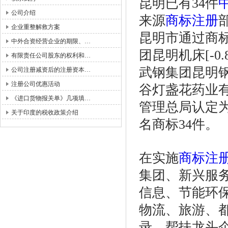
昆明已有34件
公司介绍
来源
商标注册
企业重整解救方案
昆明市通过商
中外合资经营企业的期限、…
团昆明机床[-0
有限责任公司股东的权利和…
武钢集团昆明钢
公司注册减资后的注册资本…
注册公司优惠活动
谷灯盏花药业有
《进口货物报关单》几项填…
管理总局认定为
关于印度的税收政策介绍
名商标34件。
在实施
商标注
集团、新兴服
信息、节能环
物流、旅游、
录，帮扶龙头