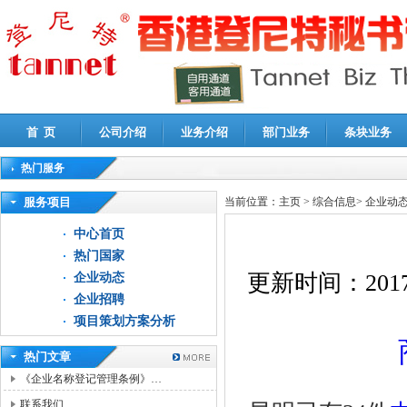
首 页
公司介绍
业务介绍
部门业务
条块业务
热门服务
高新技术企业认定审计
|
企业所得税汇算清缴申报鉴证
|
代理记账
|
深圳公司注销
|
财
服务项目
当前位置：
主页
>
综合信息
>
企业动
中心首页
热门国家
更新时间：
2017
企业动态
企业招聘
项目策划方案分析
热门文章
《企业名称登记管理条例》…
联系我们