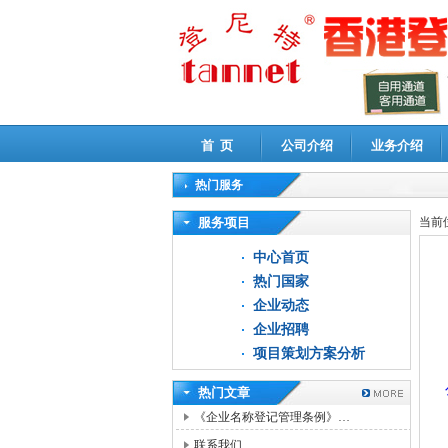
首 页
公司介绍
业务介绍
热门服务
高新技术企业认定审计
|
企业所得税汇算清缴申
服务项目
当前
中心首页
热门国家
企业动态
企业招聘
项目策划方案分析
热门文章
《企业名称登记管理条例》…
联系我们