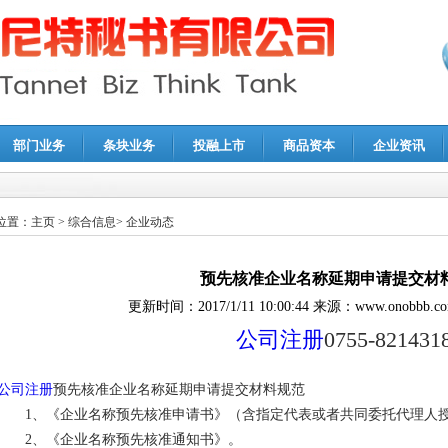
部门业务
条块业务
投融上市
商品资本
企业资讯
报鉴证
|
代理记账
|
深圳公司注销
|
财务顾问
|
税务咨询
位置：
主页
>
综合信息
>
企业动态
预先核准企业名称延期申请提交材
更新时间：
2017/1/11 10:00:44
来源：
www.onobbb.c
公司注册
0755-821431
公司注册
预先核准企业名称延期申请提交材料规范
1、《企业名称预先核准申请书》（含指定代表或者共同委托代理人授
2、《企业名称预先核准通知书》。