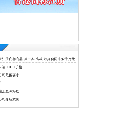
冒注册商标商品“第一案”告破 涉嫌合同诈骗千万元
请LOGO价格
公司范围要求
介
注册查询好处
公司介绍案例