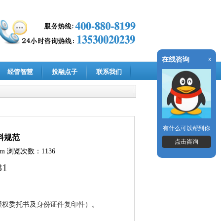
在线咨询
x
经管智慧
投融点子
联系我们
有什么可以帮到你
料规范
点击咨询
om
浏览次数：1136
81
权委托书及身份证件复印件）。