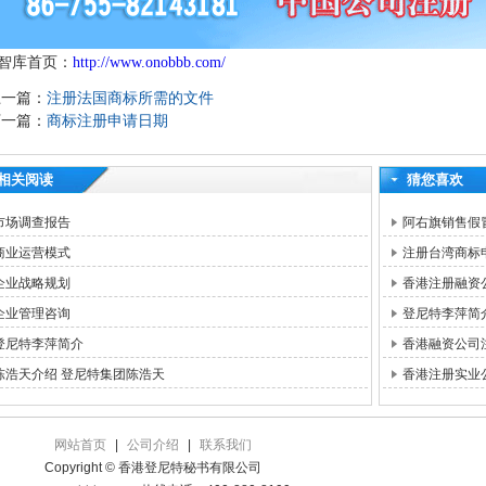
智库首页：
http://www.onobbb.com/
上一篇：
注册法国商标所需的文件
下一篇：
商标注册申请日期
相关阅读
猜您喜欢
市场调查报告
阿右旗销售假
商业运营模式
注册台湾商标申
企业战略规划
香港注册融资
企业管理咨询
登尼特李萍简
登尼特李萍简介
香港融资公司
陈浩天介绍 登尼特集团陈浩天
香港注册实业
网站首页
|
公司介绍
|
联系我们
Copyright © 香港登尼特秘书有限公司