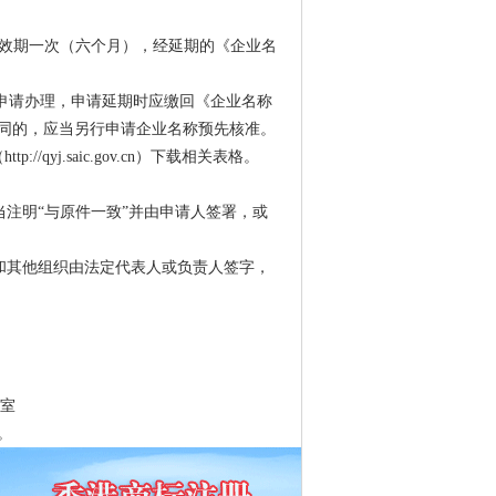
效期一次（六个月），经延期的《企业名
申请办理，申请延期时应缴回《企业名称
同的，应当另行申请企业名称预先核准。
qyj.saic.gov.cn）下载相关表格。
注明“与原件一致”并由申请人签署，或
和其他组织由法定代表人或负责人签字，
3室
。