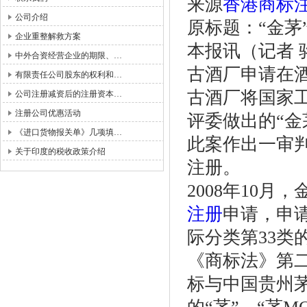
来源
香港商标
公司介绍
原标题：“金茅
企业重整解救方案
本报讯（记者 
中外合资经营企业的期限、…
古酒厂申请在
有限责任公司股东的权利和…
古酒厂将国家
公司注册减资后的注册资本…
注册公司优惠活动
评委做出的“金
《进口货物报关单》几项填…
此案作出一审判
关于印度的税收政策介绍
注册。
2008年10
注册
申请，申
际分类第33类
《商标法》第
标与中国贵州茅台