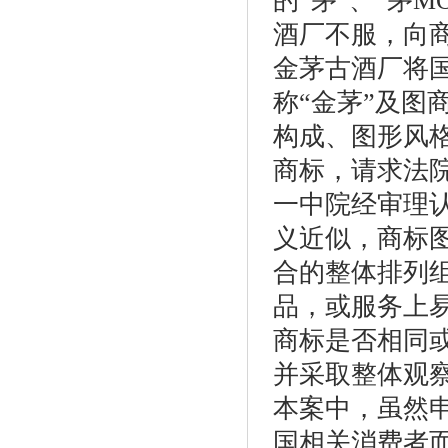
的“茅”、“茅
酒厂不服，向
金茅古酒厂将
称“金茅”及图
构成、图形风
商标，请求法
一中院经审理
义近似，商标
合的整体排列
品，或服务上
商标是否相同
并采取整体观
本案中，虽然申
国相关消费者而