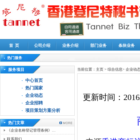
首 页
公司介绍
业务介绍
部门业务
条块业务
热门服务
高新技术企业认定审计
|
企业所得税汇算清缴申报鉴证
|
代理记账
|
深圳公司注销
|
财
服务项目
当前位置：
主页
>
综合信息
>
企业动
中心首页
热门国家
更新时间：
2016
企业动态
企业招聘
项目策划方案分析
热门文章
《企业名称登记管理条例》…
联系我们