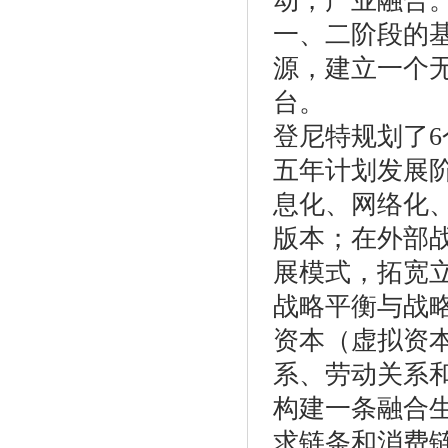
动，产业融合
一、二阶段的
源，建立一个
台。
登尼特规划了6
五年计划发展
息化、网络化、
版本；在外部
展模式，拓宽
战略平衡与战
资本（虚拟资
系、劳动关系
构建一条融合
求链条和消费