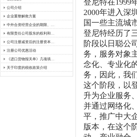
登尼特在199
公司介绍
2000年进入深
企业重整解救方案
国一些主流城
中外合资经营企业的期限、…
登尼特经历了三
有限责任公司股东的权利和…
阶段以日聪公
公司注册减资后的注册资本…
注册公司优惠活动
务，服务对象
《进口货物报关单》几项填…
念化、专业化
关于印度的税收政策介绍
务，因此，我们
这个阶段，以
升为企业服务
并通过网络化
平，推广中大企
版本，在这个