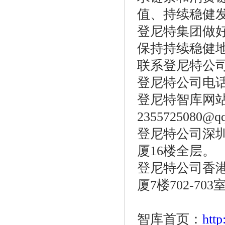
值、持续稳健
登尼特集团做
保持持续稳健
联系登尼特公
登尼特公司电话：86
登尼特智库网站：w
2355725080@q
登尼特公司深圳
厦16楼全层。
登尼特公司香港
厦7楼702-703
智库首页：
htt