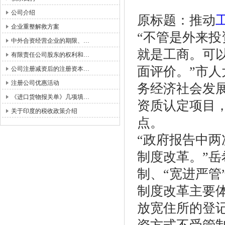
公司介绍
原标题：推动
企业重整解救方案
“不管是外来
中外合资经营企业的期限、…
就是工商。可
有限责任公司股东的权利和…
面评价。”市
公司注册减资后的注册资本…
注册公司优惠活动
务经济社会发
《进口货物报关单》几项填…
资质认定项目
关于印度的税收政策介绍
点。
“政府报告中
制度改革。”岳
制、“宽进严管
制度改革主要
放宽住所的登