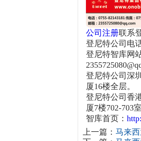
公司注册
联系
登尼特公司电话：86
登尼特智库网
2355725080@q
登尼特公司深圳
厦16楼全层。
登尼特公司香港
厦7楼702-703
智库首页：
htt
上一篇：
马来西