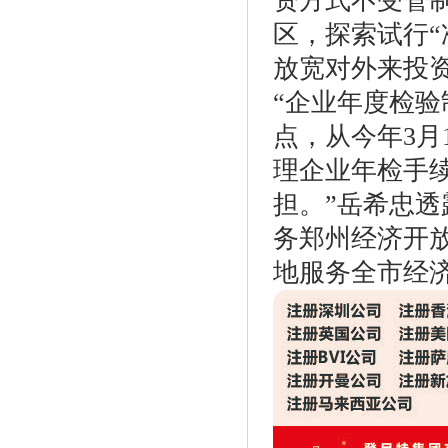
资方式不受管
区，探索试行“
放宽对外来投
“企业年度检
点，从今年3
理企业年检手
担。”岳希忠
务郑州经济开
地服务全市经