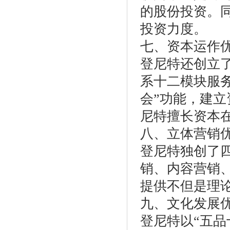
的股份投资。同
投资力度。
七、资本运作
登尼特还创立
系十二模块服务
会”功能，建
尼特擅长资本
八、立体营销
登尼特独创了
销、内容营销
提供不但是理
九、文化发展
登尼特以“五品