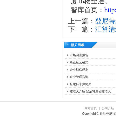
厦16楼全层。
智库首页：
htt
上一篇：
登尼特
下一篇：
汇算清
相关阅读
市场调查报告
商业运营模式
企业战略规划
企业管理咨询
登尼特李萍简介
陈浩天介绍 登尼特集团陈浩天
网站首页
|
公司介绍
Copyright © 香港登