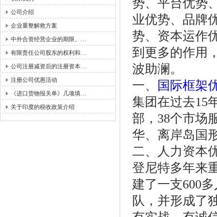
势、平台优势
公司介绍
业优势、品牌
企业重整解救方案
势、资本运作
中外合资经营企业的期限、…
到更多的作用
有限责任公司股东的权利和…
波助澜。
公司注册减资后的注册资本…
注册公司优惠活动
一、
国际框架
《进口货物报关单》几项填…
集团在过去15
关于印度的税收政策介绍
部，38个市
华、离岸岛国
二、人力资本
登尼特多年来
建了一支600
队，并形成了