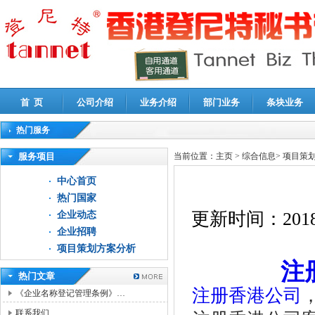
首 页
公司介绍
业务介绍
部门业务
条块业务
热门服务
高新技术企业认定审计
|
企业所得税汇算清缴申报鉴证
|
代理记账
|
深圳公司注销
|
财
服务项目
当前位置：
主页
>
综合信息
>
项目策
中心首页
热门国家
更新时间：
2018
企业动态
企业招聘
项目策划方案分析
注
热门文章
注册香港公司
《企业名称登记管理条例》…
联系我们