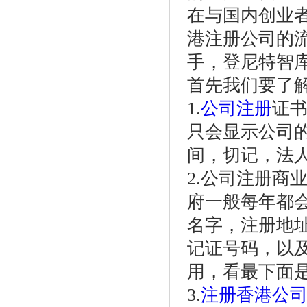
在与国内创业
港注册公司的
手，登尼特智
首先我们要了
1.
公司注册
证
只会显示公司
间，切记，法
2.公司注册商
府一般每年都
名字，注册地
记证号码，以
用，看最下面
3.
注册香港公