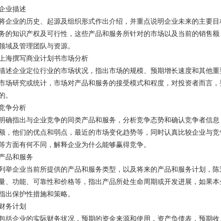
企业描述
将企业的历史、起源及组织形式作出介绍，并重点说明企业未来的主要目标
务的知识产权及可行性，这些产品和服务所针对的市场以及当前的销售额
领域及管理团队与资源。
上海撰写商业计划书市场分析
描述企业定位行业的市场状况，指出市场的规模、预期增长速度和其他重
市场研究或统计，市场对产品和服务的接受模式和程度，对投资者而言，
的。
竞争分析
明确指出与企业竞争的同类产品和服务，分析竞争态势和确认竞争者信息
额，他们的优点和弱点，最近的市场变化趋势等，同时认真比较企业与竞
等方面有何不同，解释企业为什么能够赢得竞争。
产品和服务
列举企业当前所提供的产品和服务类型，以及将来的产品和服务计划，陈
量、功能、可靠性和价格等，指出产品所处生命周期或开发进展，如果本
指出保护性措施和策略。
财务计划
包括企业的实际财务状况，预期的资金来源和使用，资产负债表，预期收入