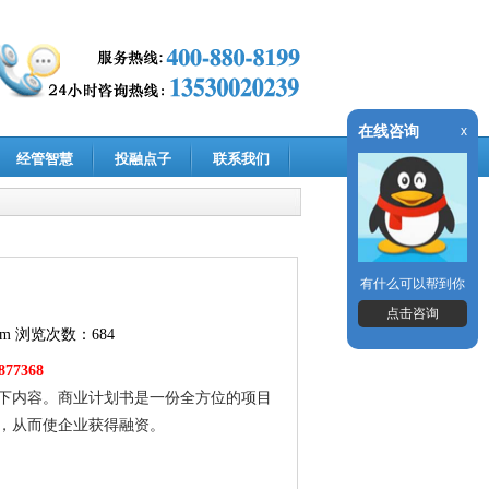
在线咨询
x
经管智慧
投融点子
联系我们
有什么可以帮到你
点击咨询
om
浏览次数：684
7368
下内容。商业计划书是一份全方位的项目
，从而使企业获得融资。