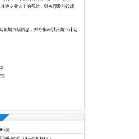
和其他专业人士的帮助，财务预测的设想
写预期市场信息，财务报表以及商业计划
座
3室
册优势
访香港公司明年平均加薪4.4%