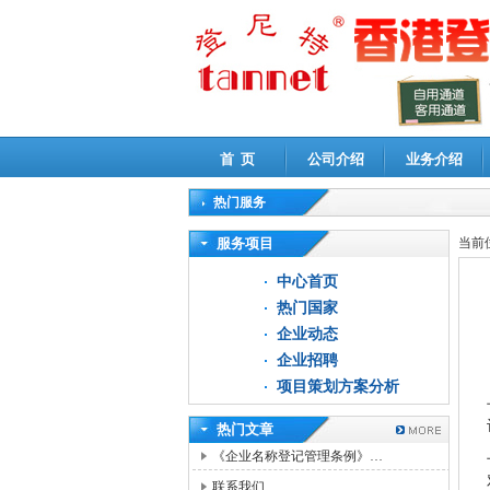
首 页
公司介绍
业务介绍
热门服务
高新技术企业认定审计
|
企业所得税汇算清缴申
服务项目
当前
中心首页
热门国家
企业动态
企业招聘
项目策划方案分析
热门文章
《企业名称登记管理条例》…
联系我们