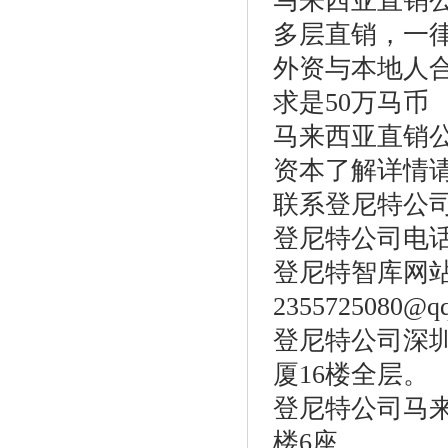
马来西亚直销公
多层直销，一律
外资与本地人合
求是50万马币
马来西亚直销
资本了解详情
联系登尼特公
登尼特公司电话：86
登尼特智库网站：w
2355725080@q
登尼特公司深圳
厦16楼全层。
登尼特公司马
楼6座.