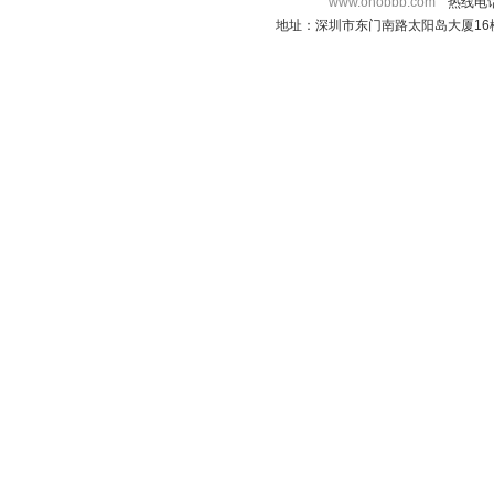
www.onobbb.com
热线电话：
地址：深圳市东门南路太阳岛大厦16