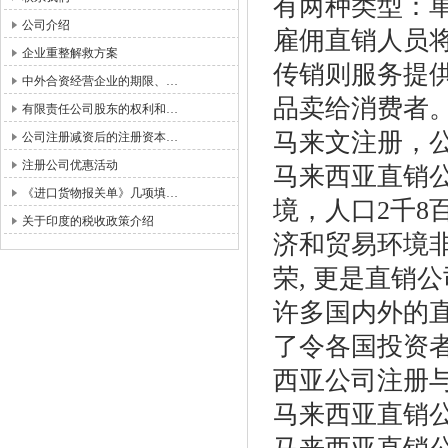
有两种类型：
公司介绍
雇佣直销人员
企业重整解救方案
传销则服务提
中外合资经营企业的期限、…
品卖给消费者
有限责任公司股东的权利和…
马来文注册，公
公司注册减资后的注册资本…
注册公司优惠活动
马来西亚直销
《进口货物报关单》几项填…
境，人口2千8
关于印度的税收政策介绍
济和贸易环境
荣, 更是直销
许多国内外的
了令各国投资
西亚公司注册
马来西亚直销