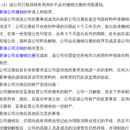
（4）该公司已取得税务局局长不反对撤销注册的书面通知。
香港公司撤销
的申请人和程序。
由该公司或该公司的董事或成员向政府公司注册处提交书面材料申请撤销
情况下，公司注册处可在收到申请的日期起５个工作天内，发出批准撤销
次，在第一份宪报公告刊登后，会有３个月提出反对的期限。处长如在该
宪报公告，届时该公司即告解散。公司会在撤销注册的程序完成及该公司
香港公司注销
的相关责任：
香港公司在撤销注册
完成前，该公司仍需提交所有尚欠的周年申报表存档
检控。
公司注册处处长有权要求该公司提供他所要求其他进一步的资料。任何人
要事项的虚假或具误导性资料的，则将受到罚款及监禁的惩处。
香港公司注销后的财产安排问题：
公司撤销前应妥善处置公司所拥有的财产。公司一旦解散，其名下所有财
政府所有。因此，在提出申请之前，公司应就公司财产的处置事宜，征询
注册前，妥善处置公司所拥有的一切财产。
香港公司注销后其他应注意的事项：
公司撤销后，仍需向税务局商业登记处办理取消商业登记的手续，而且不
经撤销解散后，公司的高级人员及成员的法律责任仍然持续，并强制执行