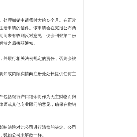
。处理撤销申请需时大约５个月。在正常
注册申请的信件。该申请会在宪报公布两
期间未有收到反对意见，便会刊登第二份
解散之后接获通知。
，并履行相关法例规定的责任，否则会被
明知或罔顾实情向注册处处长提供任何主
产包括银行户口结余将作为无主财物而归
律师或其他专业顾问的意见，确保在撤销
影响法院对此公司进行清盘的决定。公司
，犹如公司未解散一样。