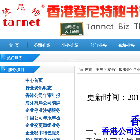
首 页
公司介绍
业务介绍
部门业务
条块业务
热门服务
高新技术企业认定审计
|
企业所得税汇算清缴申报鉴证
|
代理记账
|
深圳公司注销
|
财
服务项目
当前位置：
主页
>
秘书年报服务
>
企
中心首页
行业资讯动态
更新时间：
201
香港公司年审年报
海外离岸公司续牌
企业停业注销服务
中国公司年报年检
企业变更重组业务
一、
香港公司
企业秘书特色服务