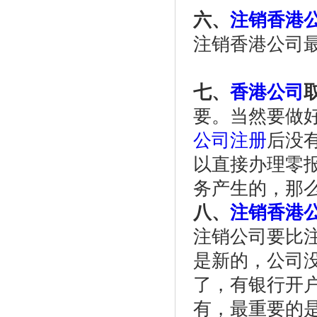
六、
注销香港
注销香港公司最
七、
香港公司
要。当然要做
公司注册
后没
以直接办理零
务产生的，那
八、
注销香港
注销公司要比
是新的，公司
了，有银行开
有，最重要的