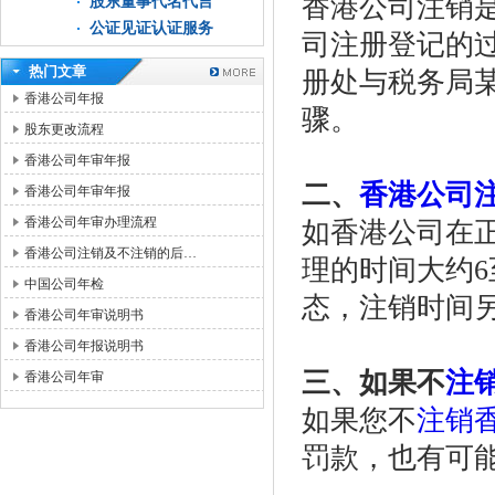
香港公司注销
股东董事代名代言
公证见证认证服务
司注册登记的
热门文章
册处与税务局
香港公司年报
骤。
股东更改流程
香港公司年审年报
二、
香港公司
香港公司年审年报
香港公司年审办理流程
如香港公司在
香港公司注销及不注销的后…
理的时间大约
中国公司年检
态，注销时间
香港公司年审说明书
香港公司年报说明书
三、如果不
注
香港公司年审
如果您不
注销
罚款，也有可