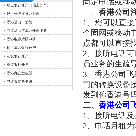
固定电话或移
瑞士银行开户（瑞士富帝）…
一、
香港公司
银行开户许可证办理
1、您可以直
香港进出口报关
中港马商贸单证处理服务
个固网或移动
香港电讯牌照申请
点都可以直接
瑞士富帝银行开户
2、接听电话
花旗银行开户
员业务的生疏
香港银行开户
3、香港公司
香港办公室租赁
申请香港条形码
司的转换设备
发到你香港号
二、
香港公司
1、接听电话及
2、电话月租为