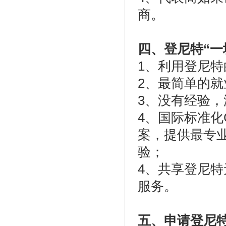
商。
四、登尼特“一
1、利用登尼
2、最简单的
3、没有经验
4、国际标准化
案，提供最专
验；
4、共享登尼
服务。
五、申请登尼特