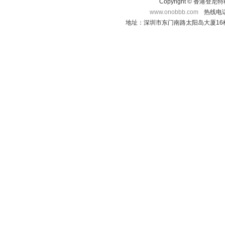
Copyright © 香港登
www.onobbb.com
热线电话：
地址：深圳市东门南路太阳岛大厦16