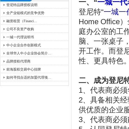
一、“
一城一代
登尼特品牌授权说明
登尼特“
一城一
全产业链模式的竞争优势
Home Off
融资租赁（Financi…
公司不良资产收购
庭办公室的工
一城一代理说明书
脑、一张桌子
中小企业合作创新模式
开工作。而登尼
全球华人中小企业协会简介…
性、更具特色
品牌授权代理商
前海股权交易中心挂牌
如何寻找合适的加盟代理项…
二、成为登尼
1、代表商必须
2、具备相关
供优质的企业
3、代表商必