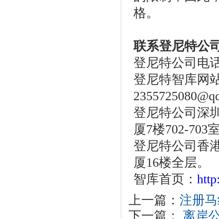
格。
联系登尼特公
登尼特公司电话：86
登尼特智库网
2355725080@q
登尼特公司深圳
厦7楼702-703
登尼特公司香港
厦16楼全层。
智库首页：
htt
上一篇：
注册马
下一篇：
离岸公