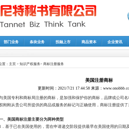
部门业务
条块业务
投融上市
商品资本
企业资讯
报鉴证
|
代理记账
|
深圳公司注销
|
财务顾问
|
税务咨询
位置：
主页
>
知识产权服务
>
商标注册服务
美国注册商标
更新时间：
2021/7/21 17:44:58
来源：
www.onobbb.c
与美国专利和商标局注册的商标，是加强和保护你的商标，品牌或公司名
权刚刚从贵公司所提供的商品或服务的标记与正确使用，商标注册提供了
一、美国商标注册主要分为
两种类型
1．基于已在美国使用的，需在申请递交阶段提供最早在美国使用的日期