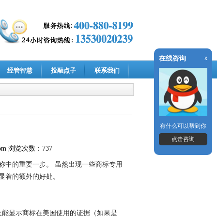
在线咨询
x
经管智慧
投融点子
联系我们
有什么可以帮到你
点击咨询
om
浏览次数：737
称中的重要一步。
虽然出现一些商标专用
显着的额外的好处。
及能显示商标在美国使用的证据（如果是