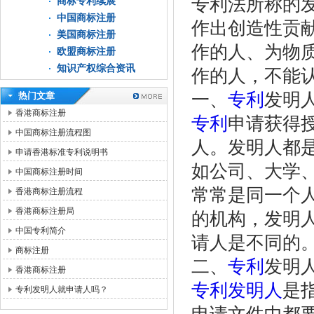
专利法所称的
商标专利续展
中国商标注册
作出创造性贡
美国商标注册
作的人、为物
欧盟商标注册
知识产权综合资讯
作的人，不能
一、
专利
发明
热门文章
香港商标注册
专利
申请获得
中国商标注册流程图
人。发明人都
申请香港标准专利说明书
如公司、大学
中国商标注册时间
常常是同一个
香港商标注册流程
香港商标注册局
的机构，发明
中国专利简介
请人是不同的
商标注册
二、
专利
发明
香港商标注册
专利发明人
是
专利发明人就申请人吗？