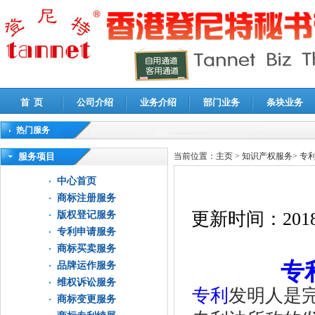
首 页
公司介绍
业务介绍
部门业务
条块业务
热门服务
高新技术企业认定审计
|
企业所得税汇算清缴申报鉴证
|
代理记账
|
深圳公司注销
|
财
服务项目
当前位置：
主页
>
知识产权服务
>
专
中心首页
商标注册服务
更新时间：
2018
版权登记服务
专利申请服务
商标买卖服务
专
品牌运作服务
维权诉讼服务
专利
发明人是
商标变更服务