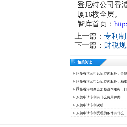
登尼特公司香港
厦16楼全层。
智库首页：
htt
上一篇：
专利制
下一篇：
财税规
相关阅读
阿曼香港公司认证咨询服务：合
阿曼香港公司公证咨询服务：精
路
阿曼香港总商会加签咨询服务：
东莞申请专利有什么费用种类
东莞申请专利说明
东莞申请专利受理的条件有什么