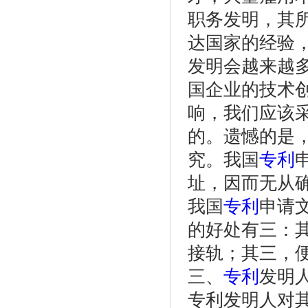
职务发明，其
达国家的经验
发明会越来越
国企业的技术
响，我们应该
的。遗憾的是
究。我国
专利
址，因而无从
我国
专利
申请
的好处有三：
接轨；其三，
三、
专利
发明
专利发明人对