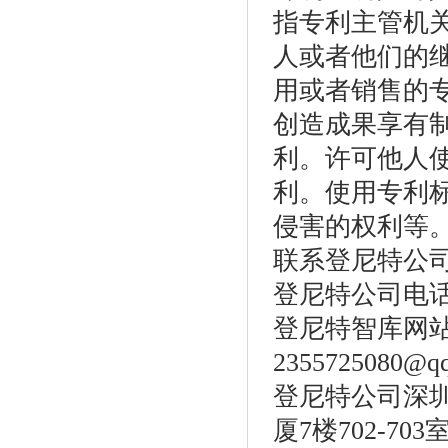
指专利主管机
人或者他们的
用或者销售的
创造成果享有
利。许可他人
利。使用专利
侵害的权利等
联系登尼特公
登尼特公司电话：86
登尼特智库网
2355725080@q
登尼特公司深圳
厦7楼702-703