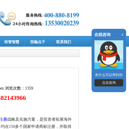
在线咨询
x
经管智慧
投融点子
联系我们
有什么可以帮到你
点击咨询
om
浏览次数：1359
2143966
注册
战略及实施方案，是投资者拓展海外
等均在150多个国家申请商标注册，并取得