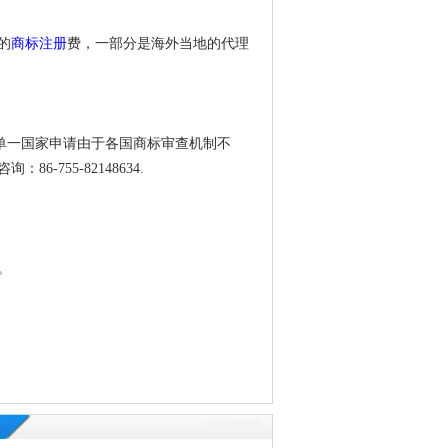
的
商标注册
费，一部分是海外当地的代理
月。单一国家申请由于各国商标审查机制不
755-82148634.
。