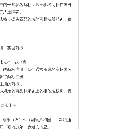
年内一些著名商标，甚至驰名商标在国外
了严重障碍。
战略，提供匹配的海外商标注册服务，确
册、英国商标
协定”）或《商
行的商标注册。我们通常所说的商标国际
获得商标注册。
注册的商标，
多规定的商品和服务上的排他性权利。提
、纳米比亚、
中非、刚果（布）即（刚果共和国）、科特迪
哥、塞内加尔、赤道几内亚。