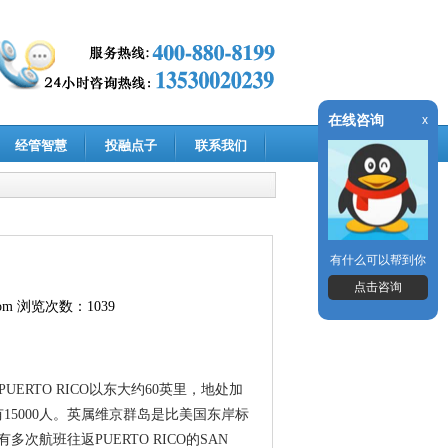
在线咨询
x
经管智慧
投融点子
联系我们
有什么可以帮到你
点击咨询
om
浏览次数：1039
离PUERTO RICO以东大约60英里，地处加
15000人。英属维京群岛是比美国东岸标
航班往返PUERTO RICO的SAN