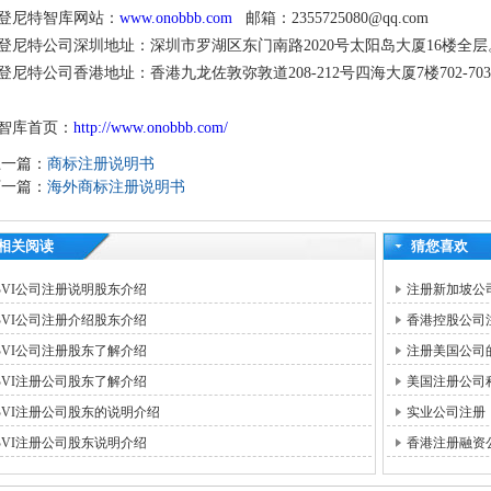
登尼特智库网站：
www.onobbb.com
邮箱：2355725080@qq.com
登尼特公司深圳地址：深圳市罗湖区东门南路2020号太阳岛大厦16楼全层
登尼特公司香港地址：香港九龙佐敦弥敦道208-212号四海大厦7楼702-70
智库首页：
http://www.onobbb.com/
上一篇：
商标注册说明书
下一篇：
海外商标注册说明书
相关阅读
猜您喜欢
BVI公司注册说明股东介绍
注册新加坡公
BVI公司注册介绍股东介绍
香港控股公司
BVI公司注册股东了解介绍
注册美国公司
BVI注册公司股东了解介绍
美国注册公司
BVI注册公司股东的说明介绍
实业公司注册
BVI注册公司股东说明介绍
香港注册融资