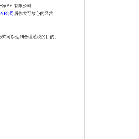
家BVI有限公司
VI公司
后你大可放心的经营
形式可以达到合理避税的目的。