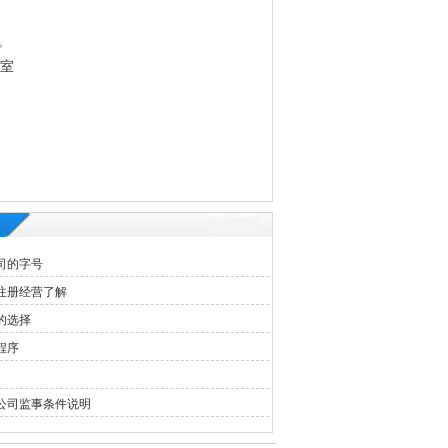
。
3室
司的字号
注册经营了解
的选择
程序
公司监事条件说明