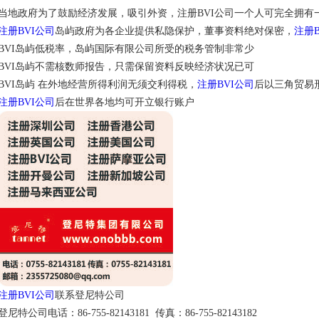
当地政府为了鼓励经济发展，吸引外资，注册BVI公司一个人可完全拥有一
注册BVI公司
岛屿政府为各企业提供私隐保护，董事资料绝对保密，
注册B
BVI岛屿低税率，岛屿国际有限公司所受的税务管制非常少
BVI岛屿不需核数师报告，只需保留资料反映经济状况已可
BVI岛屿 在外地经营所得利润无须交利得税，
注册BVI公司
后以三角贸易
注册BVI公司
后在世界各地均可开立银行账户
注册BVI公司
联系登尼特公司
登尼特公司电话：86-755-82143181 传真：86-755-82143182