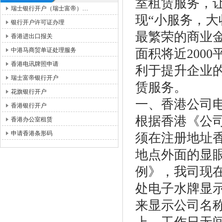
室租赁服务，
瑞士银行开户（瑞士富帝）…
现“小服务，大
银行开户许可证办理
最繁荣的商业
香港进出口报关
中港马商贸单证处理服务
面积将近200
香港电讯牌照申请
利于提升企业
瑞士富帝银行开户
赁服务。
花旗银行开户
一、香港公司
香港银行开户
根据香港《公司
香港办公室租赁
申请香港条形码
须在注册地址
地点外面的显
例》，我司现
处电子水牌显
来显示公司名