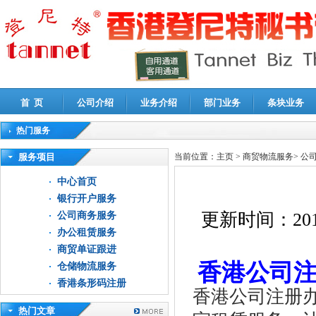
首 页
公司介绍
业务介绍
部门业务
条块业务
热门服务
高新技术企业认定审计
|
企业所得税汇算清缴申报鉴证
|
代理记账
|
深圳公司注销
|
财
服务项目
当前位置：
主页
>
商贸物流服务
>
公
中心首页
银行开户服务
更新时间：
201
公司商务服务
办公租赁服务
商贸单证跟进
香港公司注册
仓储物流服务
香港条形码注册
香港公司注册
热门文章