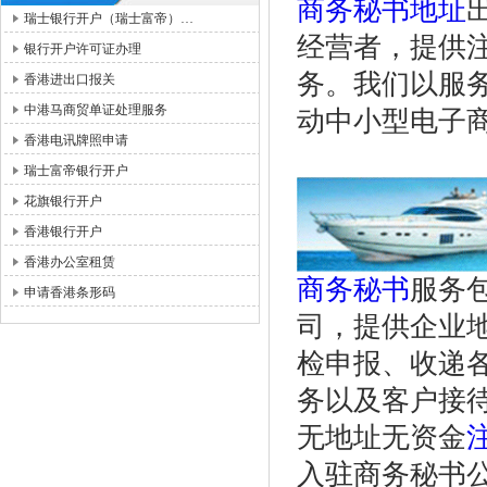
商务秘书地址
瑞士银行开户（瑞士富帝）…
经营者，提供
银行开户许可证办理
务。我们以服
香港进出口报关
中港马商贸单证处理服务
动中小型电子
香港电讯牌照申请
瑞士富帝银行开户
花旗银行开户
香港银行开户
香港办公室租赁
商务秘书
服务
申请香港条形码
司，提供企业
检申报、收递
务以及客户接
无地址无资金
入驻商务秘书