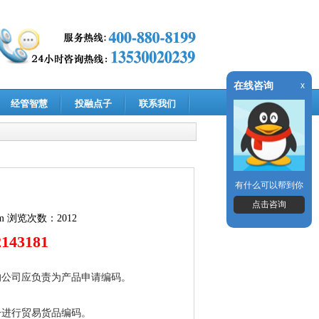
在线咨询
x
经管智慧
投融点子
联系我们
有什么可以帮到你
点击咨询
m
浏览次数：2012
2143181
的公司应负责为产品申请编码。
一进行贸易货品编码。