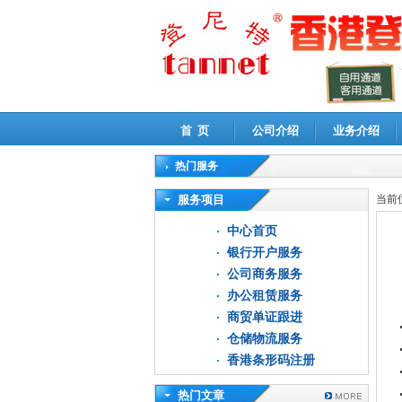
首 页
公司介绍
业务介绍
热门服务
高新技术企业认定审计
|
企业所得税汇算清缴申
服务项目
当前
中心首页
银行开户服务
公司商务服务
办公租赁服务
商贸单证跟进
仓储物流服务
香港条形码注册
热门文章