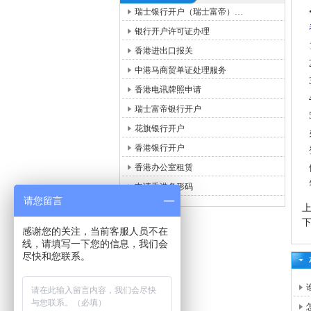
瑞士银行开户（瑞士富帝）…
银行开户许可证办理
香港进出口报关
中港马商贸单证处理服务
香港电讯牌照申请
瑞士富帝银行开户
花旗银行开户
香港银行开户
香港办公室租赁
申请香港条形码
请您留言
感谢您的关注，当前客服人员不在
线，请填写一下您的信息，我们会
尽快和您联系。