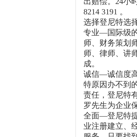
出赔偿。24小时投诉
8214 3191 。
选择登尼特选
专业—国际级
师、财务策划
师、律师、讲
成。
诚信—诚信度
特原因办不到
责任，登尼特
罗先生为企业
全面—登尼特
业注册建立、
服务。只要找