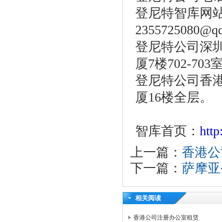
登尼特智库网
2355725080@q
登尼特公司深圳
厦7楼702-703
登尼特公司香港
厦16楼全层。
智库首页：
htt
上一篇：
香港公
下一篇：
萨摩亚
相关阅读
香港公司注册办公室租赁