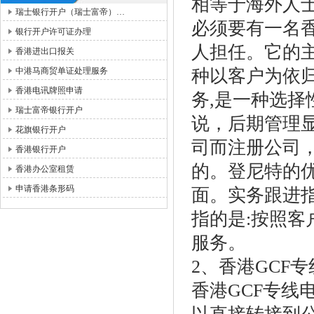
相等于海外人
瑞士银行开户（瑞士富帝）…
必须要有一名
银行开户许可证办理
人担任。它的
香港进出口报关
中港马商贸单证处理服务
种以客户为依
香港电讯牌照申请
务,是一种选
瑞士富帝银行开户
说，后期管理
花旗银行开户
司而注册公司
香港银行开户
的。登尼特的
香港办公室租赁
申请香港条形码
面。实务跟进
指的是:按照
服务。
2、香港GCF
香港GCF专线