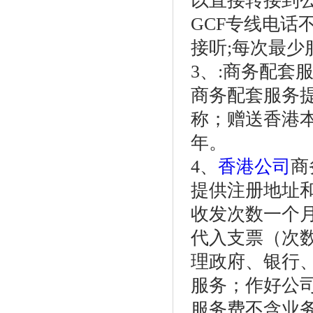
以直接转接到公
GCF专线电话
接听;每次最少
3、:商务配套
商务配套服务
称；赠送香港
年。
4、
香港公司
商
提供注册地址
收发次数一个
代入支票（次
理政府、银行
服务；作好公
服务费不含业