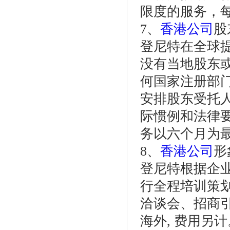
限度的服务，
7、
香港公司
股
登尼特在全球
没有当地股东
何国家注册部
安排股东受托
际惯例和法律
务以六个月为
8、
香港公司
形
登尼特根据企
行全程培训策
洽谈会、招商
海外, 费用另计