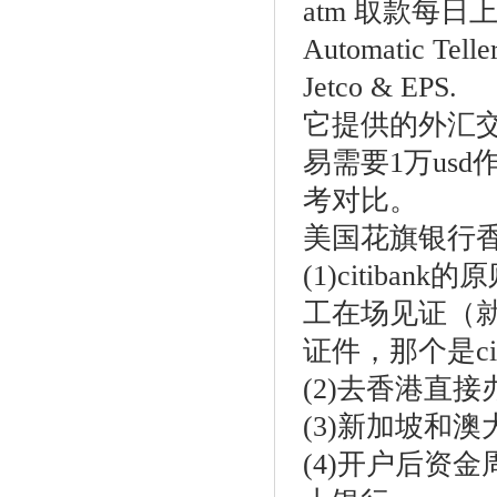
atm 取款每日
Automatic Telle
Jetco & EPS.
它提供的外汇交
易需要1万us
考对比。
美国花旗银行
(1)citib
工在场见证（
证件，那个是ci
(2)去香港直接
(3)新加坡和澳
(4)开户后资金周