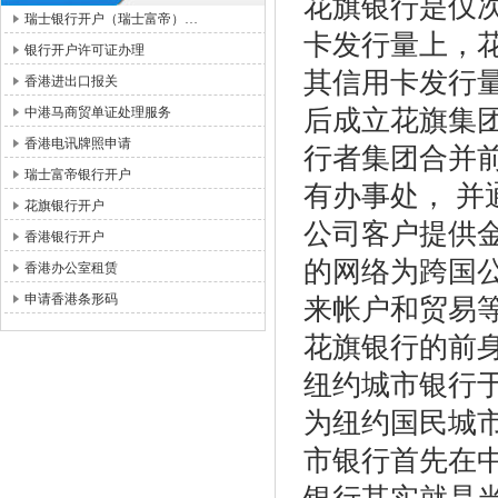
花旗银行是仅
瑞士银行开户（瑞士富帝）…
卡发行量上，
银行开户许可证办理
其信用卡发行
香港进出口报关
中港马商贸单证处理服务
后成立花旗集
香港电讯牌照申请
行者集团合并前
瑞士富帝银行开户
有办事处， 并
花旗银行开户
公司客户提供
香港银行开户
的网络为跨国
香港办公室租赁
申请香港条形码
来帐户和贸易
花旗银行的前
纽约城市银行于
为纽约国民城市
市银行首先在