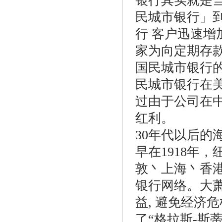
银行其实就是
民城市银行」到
行 客户迅速增
家为向定期存
国民城市银行的
民城市银行在美
过由于公司在
红利。
30年代以后的
早在1918年
敦丶上海丶香
银行网络。大萧
益, 避免经济
了“格拉斯-斯