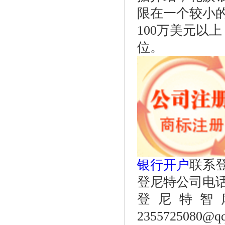
限在一个较小
100万美元以
位。
银行开户
联系
登尼特公司电话：86
登尼特智
2355725080@q