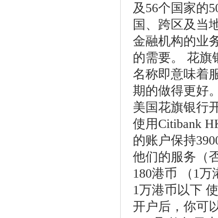
及56个国家的
国、跨区及当
金融机构的业
的需要。 花
名称即意味着
期的做得更好
美国花旗银行
使用Citiba
的账户保持39
他们的服务（否
180港币 （1
1万港币以下 
开户后，你可以得