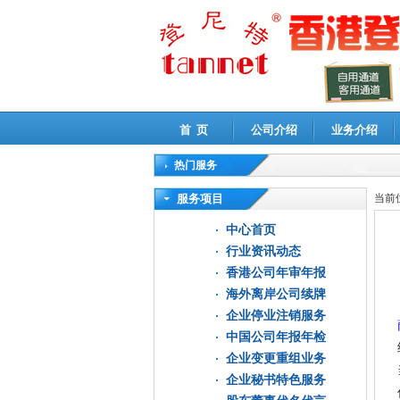
首 页
公司介绍
业务介绍
热门服务
高新技术企业认定审计
|
企业所得税汇算清缴申
服务项目
当前
中心首页
行业资讯动态
香港公司年审年报
海外离岸公司续牌
企业停业注销服务
中国公司年报年检
企业变更重组业务
企业秘书特色服务