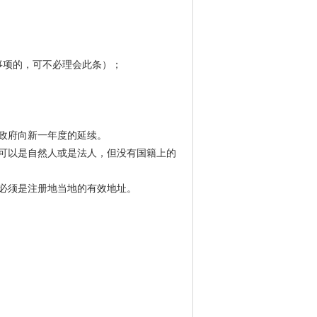
事项的，可不必理会此条）；
地政府向新一年度的延续。
书可以是自然人或是法人，但没有国籍上的
址必须是注册地当地的有效地址。