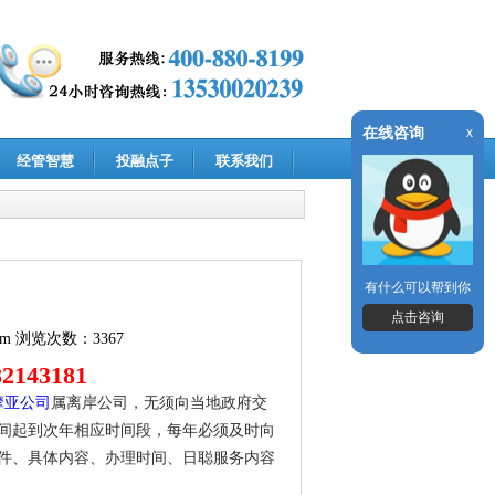
在线咨询
x
经管智慧
投融点子
联系我们
有什么可以帮到你
点击咨询
om
浏览次数：3367
2143181
摩亚公司
属离岸公司，无须向当地政府交
间起到次年相应时间段，每年必须及时向
件、具体内容、办理时间、日聪服务内容