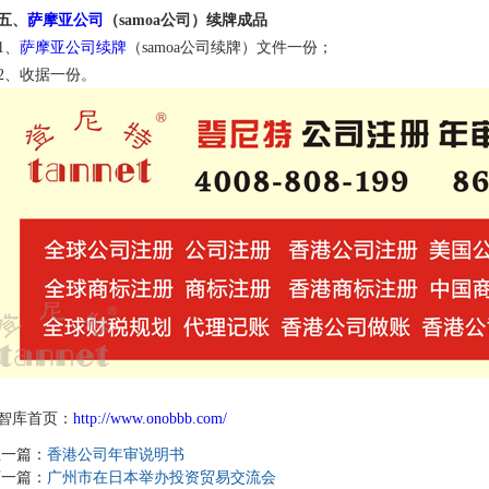
五、
萨摩亚公司
（samoa公司）续牌成品
1、
萨摩亚公司续牌
（samoa公司续牌）文件一份；
2、收据一份。
智库首页：
http://www.onobbb.com/
上一篇：
香港公司年审说明书
下一篇：
广州市在日本举办投资贸易交流会