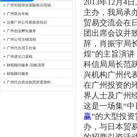
2013年12
广州市获得全国版权示范城…
主办，我局承办
广州联合年检
贸易交流会在
注册广州公司新政策知识
广州创业孵化服务
团出席会议并
广州公司注销流程
辞，肖振宇局
广州代办员工社保
煌”的主旨演
广州进出口退税
科信局局长范
财税顾问服务-旧账清理
兴机构广州代
财税顾问服务
广州代办营业执照所需资料…
在广州投资的
界人士及广州经
这是一场集“
赢
”的大型投
办，与日本贸易