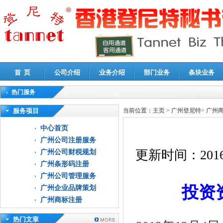
首 页
公司介绍
业务介绍
部门业务
条块业务
热门服务
高新技术企业认定审计
|
企业所得税汇算清缴申报鉴证
|
代理记账
|
深圳公司注销
|
财
服务项目
当前位置：
主页
>
广州登尼特
>
广州
中心首页
广州公司注册服务
更新时间：
2016
广州公司财税规划
广州条形码注册
广州公司管理服务
投资
广州企业品牌策划
广州商标注册
热门文章