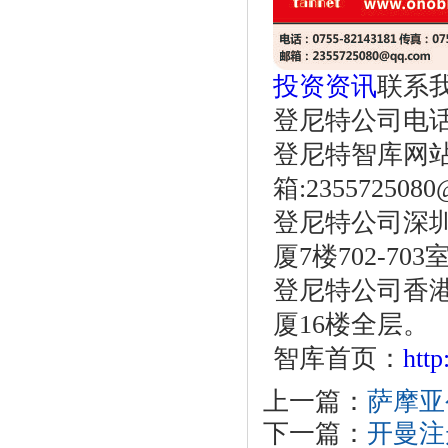
投资资讯
联系
登尼特公司电话：86
登尼特智库网
箱:2355725080
登尼特公司深圳
厦7楼702-703
登尼特公司香港
厦16楼全层。
智库首页：
htt
上一篇：
萨摩亚
下一篇：
开曼注