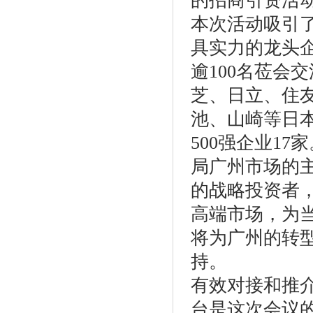
的招商引资活
本次活动吸引
具实力的龙头
逾100名莅会
芝、日立、住友
池、山崎等日
500强企业1
局广州市场的
的战略投资者
高端市场，为
将为广州的转
持。
有效对接和推介
台是这次会议