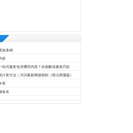
更改条例
内容
一站式服务包含哪些内容？全面解读避免罚款
税计算方法｜2026最新两级税制（简洁易懂版）
年审
做改名