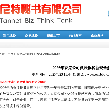
部门业务
条块业务
投融上市
商品资本
企业资讯
报鉴证
|
代理记账
|
深圳公司注销
|
财务顾问
|
税务咨询
位置：
主页
>
秘书年报服务
>
香港公司年审年报
2026年香港公司做账报税新规全
更新时间：
2026/4/23 15:44:41
来源：
www.onobbb.c
2026年香港公司做账报税新规全解析
2026年的香港税务环境正经历着近十年来最深刻的变革。随着电子申报的
的升级以及审计披露标准的收紧，香港公司的做账报税已不再是简单的“
面大考。对于企业主而言，理解并适应这些新规，不仅是为了避免高额罚
税务环境中稳健运营。