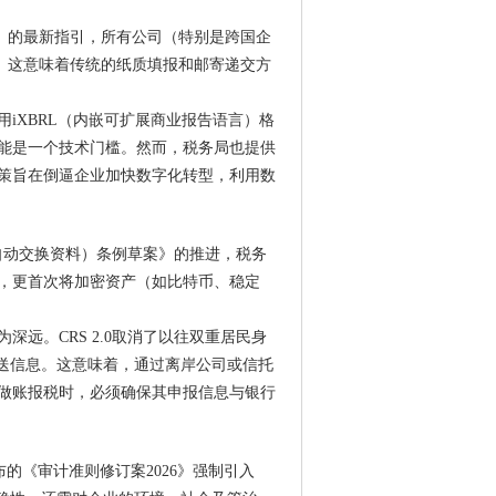
D）的最新指引，所有公司（特别是跨国企
表。这意味着传统的纸质填报和邮寄递交方
iXBRL（内嵌可扩展商业报告语言）格
能是一个技术门槛。然而，税务局也提供
策旨在倒逼企业加快数字化转型，利用数
）（自动交换资料）条例草案》的推进，税务
，更首次将加密资产（如比特币、稳定
远。CRS 2.0取消了以往双重居民身
报送信息。这意味着，通过离岸公司或信托
做账报税时，必须确保其申报信息与银行
布的《审计准则修订案2026》强制引入