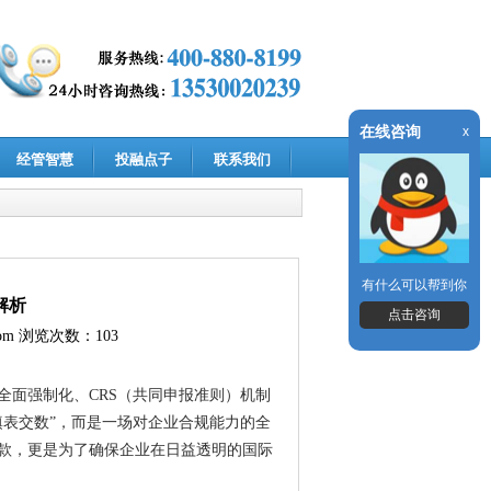
在线咨询
x
经管智慧
投融点子
联系我们
有什么可以帮到你
解析
点击咨询
om
浏览次数：103
全面强制化、CRS（共同申报准则）机制
填表交数”，而是一场对企业合规能力的全
款，更是为了确保企业在日益透明的国际