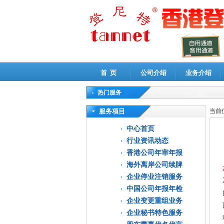
首 页
公司介绍
业务介绍
热门服务
高新技术企业认定审计
|
企业所得税汇算清缴申
服务项目
当前
中心首页
行业资讯动态
香港公司年审年报
海外离岸公司续牌
企业停业注销服务
中国公司年报年检
企业变更重组业务
企业秘书特色服务