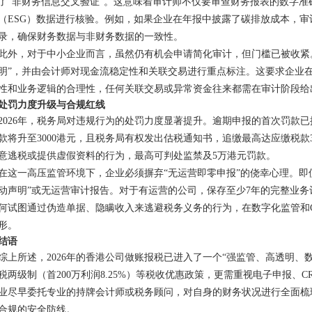
了“非财务信息交叉验证”。这意味着审计师不仅要审查财务报表的数字
（ESG）数据进行核验。例如，如果企业在年报中披露了碳排放成本，
录，确保财务数据与非财务数据的一致性。
此外，对于中小企业而言，虽然仍有机会申请简化审计，但门槛已被收紧
明”，并由会计师对现金流稳定性和关联交易进行重点标注。这要求企业
性和业务逻辑的合理性，任何关联交易或异常资金往来都需在审计阶段给
处罚力度升级与合规红线
2026年，税务局对违规行为的处罚力度显著提升。逾期申报的首次罚款已提
款将升至3000港元，且税务局有权发出估税通知书，追缴最高达应缴税
意逃税或提供虚假资料的行为，最高可判处监禁及5万港元罚款。
在这一高压监管环境下，企业必须摒弃“无运营即零申报”的侥幸心理。即
动声明”或无运营审计报告。对于有运营的公司，保存至少7年的完整业
何试图通过伪造单据、隐瞒收入来逃避税务义务的行为，在数字化监管和
形。
结语
综上所述，2026年的香港公司做账报税已进入了一个“强监管、高透明、
税两级制（首200万利润8.25%）等税收优惠政策，更需重视电子申报、
业尽早委托专业的持牌会计师或税务顾问，对自身的财务状况进行全面梳
合规的安全防线。