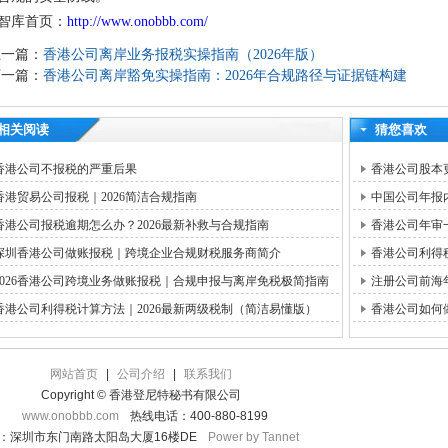
智库首页：
http://www.onobbb.com/
上一篇：
香港公司离岸业务报税实操指南（2026年版）
下一篇：
香港公司离岸豁免实操指南：2026年合规路径与证据链构建
相关阅读
猜您喜欢
香港公司不报税的严重后果
香港公司股本
香港贸易公司报税｜2026简洁合规指南
中国公司年报
香港公司报税逾期怎么办？2026最新补救与合规指南
香港公司年审
深圳香港公司做账报税｜跨境企业合规财税服务商简介
香港公司利得
2026香港公司跨境业务做账报税｜合规申报与离岸免税极简指南
注册公司前海
香港公司利得税计算方法｜2026最新两级税制（简洁易懂版）
香港公司如何
网站首页
|
公司介绍
|
联系我们
Copyright © 香港登尼特秘书有限公司
www.onobbb.com
热线电话：400-880-8199
：深圳市东门南路太阳岛大厦16楼DE
Power by Tannet