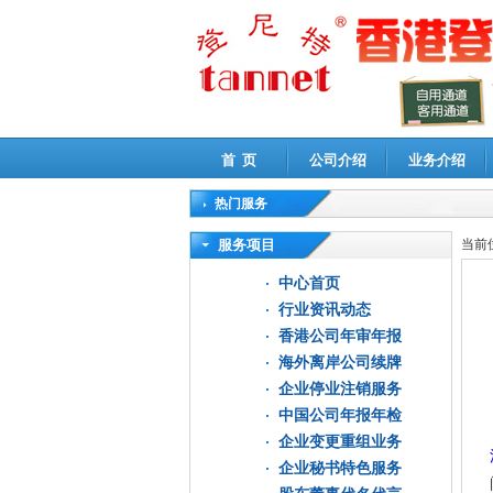
首 页
公司介绍
业务介绍
热门服务
高新技术企业认定审计
|
企业所得税汇算清缴申
服务项目
当前
中心首页
行业资讯动态
香港公司年审年报
海外离岸公司续牌
企业停业注销服务
中国公司年报年检
企业变更重组业务
企业秘书特色服务