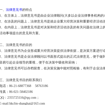
一、
法律意见书
的特点
1、在主体上，法律意见书是由企业法律顾问(大多以企业法律事务机构的
2、在涉及的问题上，法律意见书是就企业重大经营决策和重要经济活动
3、在内容上，法律意见书是对决策和经济活动涉及的有关问题在法律上
活动事项提出的意见和方案。
二、法律意见书的目的
1、法律意见书为企业形成重大经营决策提供法律依据，是决策方案进行
2、法律意见书是企业法律顾问以书面形式提出的正式法律意见，便于做
容易引起企业领导的重视，便于在决策中吸收和采纳；
3、法律意见书可以存档留查，在决策实施中能对照检验，有利于企业法
三、法律意见书目的联系我们
电话：86-21-68877368 58763186
传真：86-021-58402186
QQ：2355725116@qq.com；
E-mail:hkcfm-shanghai@163.com