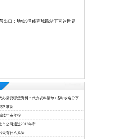
3号出口；地铁9号线商城路站下直达世界
代办需要哪些资料？代办资料清单+省时攻略分享
资料准备
后续年审年报
市公司通过2013年审
出去有什么风险