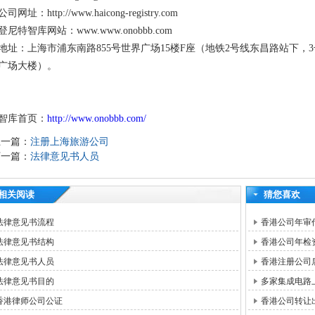
公司网址：http://www.haicong-registry.com
登尼特智库网站：www.www.onobbb.com
地址：上海市浦东南路855号世界广场15楼F座（地铁2号线东昌路站下，
广场大楼）。
智库首页：
http://www.onobbb.com/
上一篇：
注册上海旅游公司
下一篇：
法律意见书人员
相关阅读
猜您喜欢
法律意见书流程
香港公司年审
法律意见书结构
香港公司年检
法律意见书人员
香港注册公司
法律意见书目的
多家集成电路上
香港律师公司公证
香港公司转让