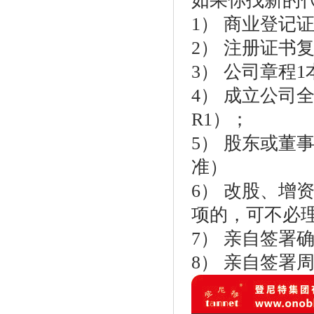
如果你找新的
1） 商业登记
2） 注册证书
3） 公司章程
4） 成立公司
R1）；
5） 股东或董
准）
6） 改股、增
项的，可不必
7） 亲自签署
8） 亲自签署