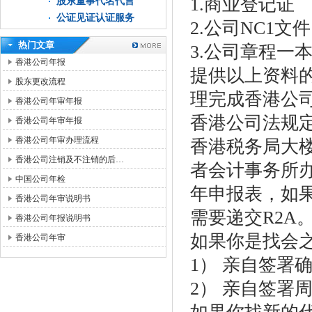
1.商业登记证
股东董事代名代言
公证见证认证服务
2.公司NC1文件
热门文章
3.公司章程一
香港公司年报
提供以上资料的
股东更改流程
理完成香港公
香港公司年审年报
香港公司法规
香港公司年审年报
香港公司年审办理流程
香港税务局大
香港公司注销及不注销的后…
者会计事务所办
中国公司年检
年申报表，如果
香港公司年审说明书
需要递交R2A
香港公司年报说明书
如果你是找会
香港公司年审
1） 亲自签署
2） 亲自签署