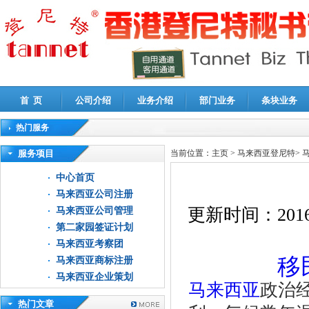
首 页
公司介绍
业务介绍
部门业务
条块业务
热门服务
高新技术企业认定审计
|
企业所得税汇算清缴申报鉴证
|
代理记账
|
深圳公司注销
|
财
服务项目
当前位置：
主页
>
马来西亚登尼特
>
中心首页
马来西亚公司注册
更新时间：
2016
马来西亚公司管理
第二家园签证计划
马来西亚考察团
移
马来西亚商标注册
马来西亚企业策划
马来西亚
政治
热门文章