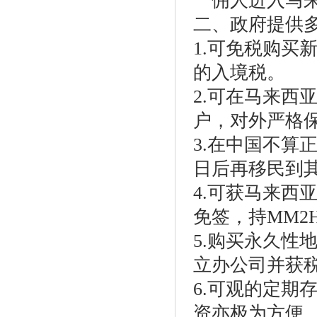
一佣人进入马
二、政府提供
1.可免税购买
的入境税。
2.可在马来西
户，对外严格
3.在中国不算
日后再移民到
4.可获马来西
免签，持MM2
5.购买永久性
立办公司并获
6.可观的定期
资亦极为方便