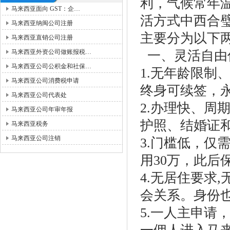
利，气候常年
马来西亚面向 GST：企…
活方式中西合
马来西亚纳闽公司注册
主要分为以下
马来西亚直销公司注册
马来西亚外资公司做账报税…
一、灵活自由
马来西亚公司公积金和社保…
1.无年龄限制
马来西亚公司消费税申请
终身可续签，
马来西亚公司代表处
2.办理快、周
马来西亚公司年审年报
护照、结婚证
马来西亚税务
马来西亚公司注销
3.门槛低，仅
用30万，此后
4.无居住要求
会关系。身份
5.一人主申请