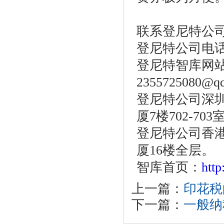
联系登尼特公
登尼特公司电话：86
登尼特智库网
2355725080@q
登尼特公司深圳
厦7楼702-703
登尼特公司香港
厦16楼全层。
智库首页：
htt
上一篇：
印花税
下一篇：
一般纳