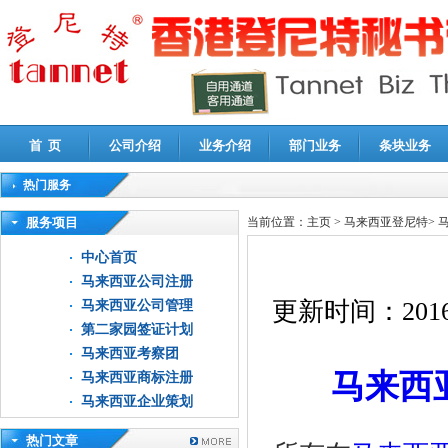
首 页
公司介绍
业务介绍
部门业务
条块业务
热门服务
高新技术企业认定审计
|
企业所得税汇算清缴申报鉴证
|
代理记账
|
深圳公司注销
|
财
服务项目
当前位置：
主页
>
马来西亚登尼特
>
中心首页
马来西亚公司注册
更新时间：
2016
马来西亚公司管理
第二家园签证计划
马来西亚考察团
马来西
马来西亚商标注册
马来西亚企业策划
热门文章