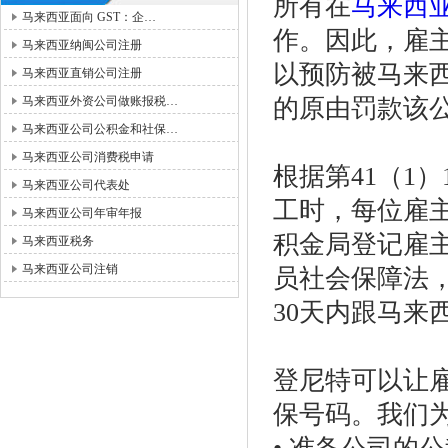
所有在
马来西
马来西亚面向 GST：企…
作。因此，雇
马来西亚纳闽公司注册
以预防被马来
马来西亚直销公司注册
马来西亚外资公司做账报税…
的原由罚款该
马来西亚公司公积金和社保…
马来西亚公司消费税申请
根据第41（1）1
马来西亚公司代表处
工时，每位雇
马来西亚公司年审年报
积金局登记雇主
马来西亚税务
马来西亚公司注销
员社会保障法
30天内跟马来
登尼特可以让
保号码。我们