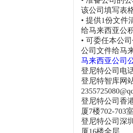
• 准备公司的
该公司填写表
• 提供1份文
给马来西亚公
• 可委任本公
公司文件给马
马来西亚公司
登尼特公司电话：86
登尼特智库网
2355725080@q
登尼特公司香港
厦7楼702-703
登尼特公司深圳
厦16楼全层。