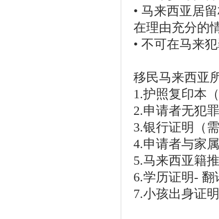
• 马来西亚居
在理由充分的
• 不可在马来
移民马来西亚
1.护照复印本
2.申请者无犯
3.银行证明（
4.申请者与家
5.马来西亚籍
6.学历证明- 
7.小孩出身证