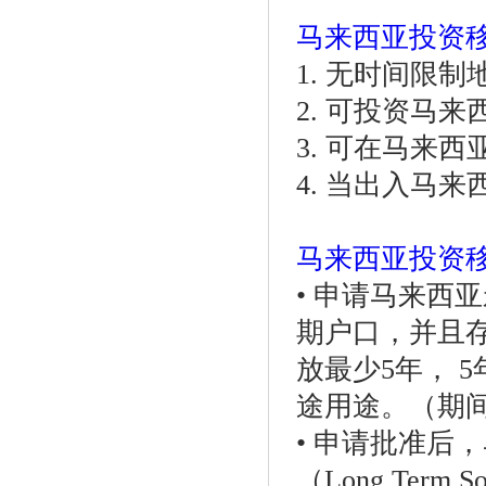
马来西亚投资
1. 无时间限
2. 可投资马
3. 可在马来
4. 当出入马
马来西亚投资
• 申请马来西
期户口，并且存
放最少5年， 
途用途。（期
• 申请批准后
（Long Term Soc