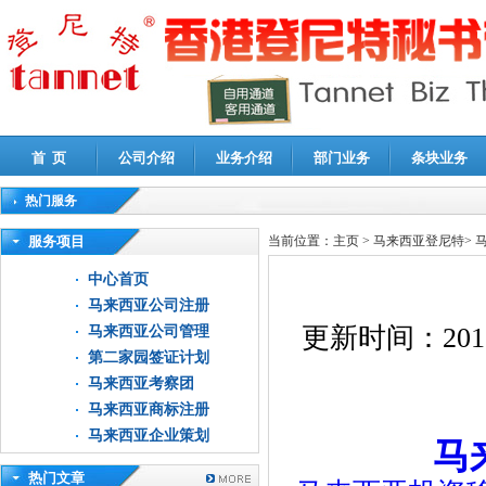
首 页
公司介绍
业务介绍
部门业务
条块业务
热门服务
高新技术企业认定审计
|
企业所得税汇算清缴申报鉴证
|
代理记账
|
深圳公司注销
|
财
服务项目
当前位置：
主页
>
马来西亚登尼特
>
中心首页
马来西亚公司注册
更新时间：
201
马来西亚公司管理
第二家园签证计划
马来西亚考察团
马来西亚商标注册
马来西亚企业策划
马
热门文章