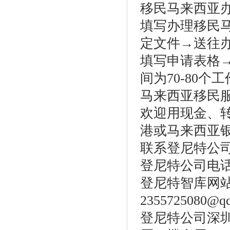
移民马来西亚
填写办理移民马
定文件→送往办
填写申请表格
间为70-80
马来西亚移民
欢迎用现金、
港或马来西亚
联系登尼特公
登尼特公司电话：86
登尼特智库网站：w
2355725080@q
登尼特公司深圳