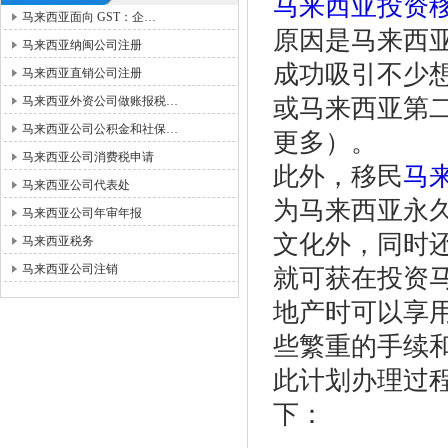
马来西亚投资
马来西亚面向 GST：企…
原因是马来西
马来西亚纳闽公司注册
成功吸引不少
马来西亚直销公司注册
马来西亚外资公司做账报税…
或马来西亚第
马来西亚公司公积金和社保…
更多）。
马来西亚公司消费税申请
此外，移民
马
马来西亚公司代表处
为马来西亚永
马来西亚公司年审年报
文化外，同时还
马来西亚税务
马来西亚公司注销
就可获在投资
地产时可以享
些繁重的手续
此计划办理过
下：