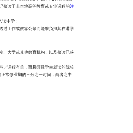
记修读于非本地高等教育或专业课程的
注
请入读中学；
透过工作或依靠公帑而能够负担其在港学
校、大学或其他教育机构，以及修读已获
科／课程有关，而且须经学生就读的院校
程正常修业期的三分之一时间，两者之中