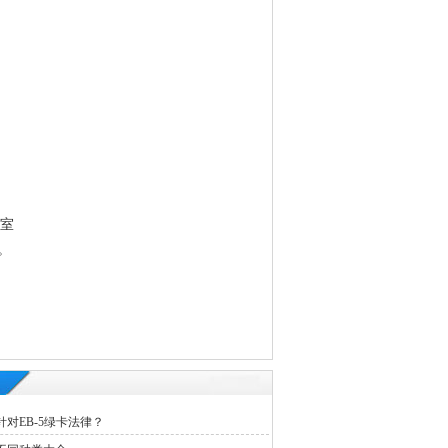
3室
。
对EB-5绿卡法律？