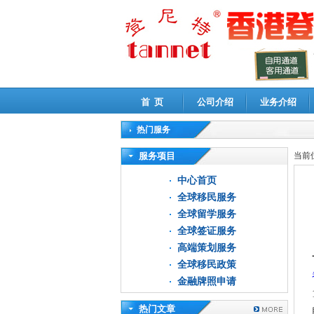
首 页
公司介绍
业务介绍
热门服务
高新技术企业认定审计
|
企业所得税汇算清缴申
服务项目
当前
中心首页
全球移民服务
全球留学服务
全球签证服务
高端策划服务
全球移民政策
金融牌照申请
热门文章