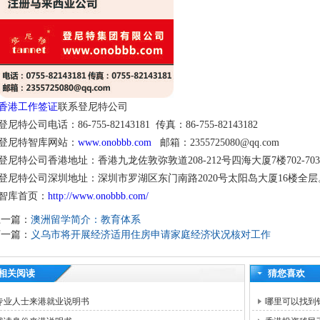
香港工作签证
联系登尼特公司
登尼特公司电话：86-755-82143181 传真：86-755-82143182
登尼特智库网站：
www.onobbb.com
邮箱：2355725080@qq.com
登尼特公司香港地址：香港九龙佐敦弥敦道208-212号四海大厦7楼702-70
登尼特公司深圳地址：深圳市罗湖区东门南路2020号太阳岛大厦16楼全层
智库首页：
http://www.onobbb.com/
上一篇：
澳洲留学简介：教育体系
下一篇：
义乌市将开展经济适用住房申请家庭经济状况核对工作
相关阅读
猜您喜欢
专业人士来港就业说明书
哪里可以找到针