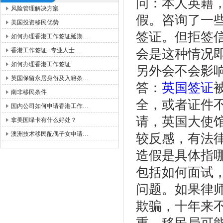
问：本人英籍
风险管理解决方案
假。咨询了一
美国投资移民优势
签证。但拒签
如何办理香港工作签证延期…
香港工作签证--专业人士…
会是这种情况
如何办理香港工作签证
另外会不会影
英国保留永居身份及入籍条…
答：
英国签证
南非移民条件
全，或者证件
国内公司如何申请香港工作…
请，英国大使
拿美国绿卡有什么好处？
澳洲技术移民配偶子女申请…
较反感，有法
造假是具体指
包括如何面试
问题。如果律
欺骗，十年来