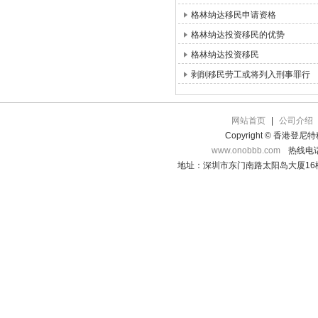
格林纳达移民申请资格
格林纳达投资移民的优势
格林纳达投资移民
剥削移民劳工或将列入刑事罪行
网站首页
|
公司介绍
Copyright © 香港登
www.onobbb.com
热线电话：
地址：深圳市东门南路太阳岛大厦16