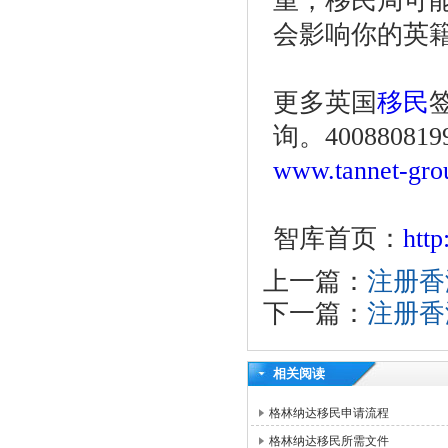
重，移民局可
会影响你的英
更多英国
移民
询。4008808199
www.tannet-gro
智库首页：
htt
上一篇：
注册香
下一篇：
注册香
相关阅读
格林纳达移民申请流程
格林纳达移民所需文件