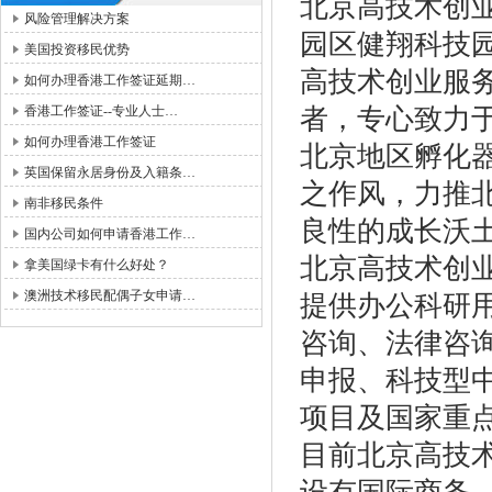
北京高技术创业
风险管理解决方案
园区健翔科技
美国投资移民优势
高技术创业服
如何办理香港工作签证延期…
香港工作签证--专业人士…
者，专心致力
如何办理香港工作签证
北京地区孵化
英国保留永居身份及入籍条…
之作风，力推
南非移民条件
良性的成长沃
国内公司如何申请香港工作…
北京高技术创
拿美国绿卡有什么好处？
澳洲技术移民配偶子女申请…
提供办公科研
咨询、法律咨
申报、科技型
项目及国家重
目前北京高技