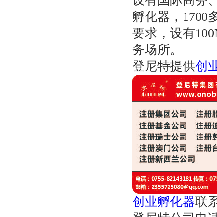
设有国际商务
孵化器，170
要求，设有10
务场所。
登尼特提供
创
创业孵化器
联