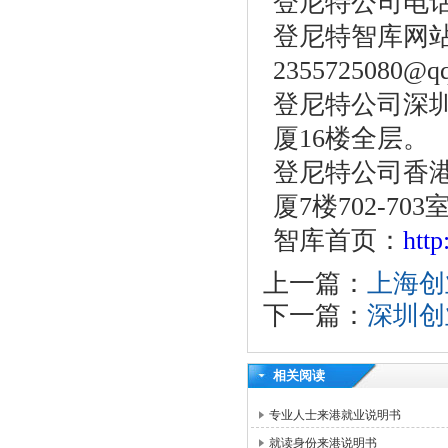
登尼特公司电话：86
登尼特智库网
2355725080@q
登尼特公司深圳
厦16楼全层。
登尼特公司香港
厦7楼702-703
智库首页：
htt
上一篇：
上海创
下一篇：
深圳创
相关阅读
专业人士来港就业说明书
就读身份来港说明书