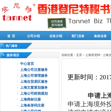
首 页
公司介绍
业务介绍
部门业务
条块业务
热门服务
高新技术企业认定审计
|
企业所得税汇算清缴申报鉴证
|
代理记账
|
深圳公司注销
|
财
服务项目
当前位置：
主页
>
上海登尼特
>
上海
中心首页
上海公司注册服务
更新时间：
2017
上海公司管理服务
上海自贸易区服务
上海文案策划服务
上海公司财税规划
申请上海
上海商标注册
申请上海境外
上海条形码注册