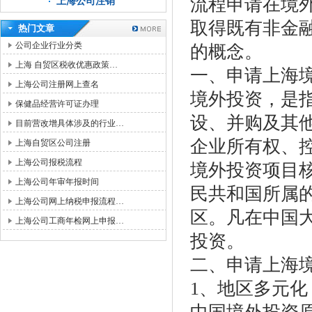
流程申请在境
上海公司注销
取得既有非金
热门文章
公司企业行业分类
的概念。
上海 自贸区税收优惠政策…
一、申请上海
上海公司注册网上查名
境外投资，是
保健品经营许可证办理
设、并购及其
目前营改增具体涉及的行业…
企业所有权、
上海自贸区公司注册
上海公司报税流程
境外投资项目
上海公司年审年报时间
民共和国所属
上海公司网上纳税申报流程…
区。凡在中国
上海公司工商年检网上申报…
投资。
二、申请上海
1、地区多元化