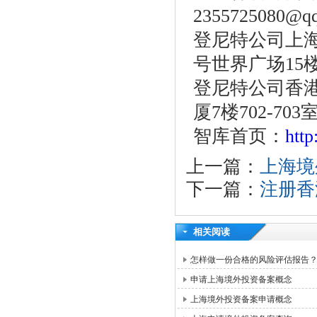
2355725080@q
登尼特公司上海
号世界广场15
登尼特公司香港
厦7楼702-703
智库首页：
htt
上一篇：
上海境
下一篇：
注册香
相关阅读
怎样做一份合格的风险评估报告
申请上海境外投资备案概念
上海境外投资备案申请概念