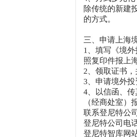
除传统的新建
的方式。
三、申请上海
1、填写《境
照复印件报上
2、领取证书
3、申请境外投
4、以信函、
（经商处室）
联系登尼特公
登尼特公司电话：86
登尼特智库网站：w