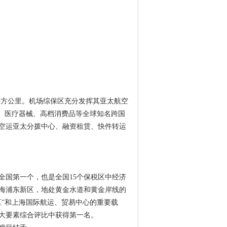
9平方公里。机场综保区充分发挥其亚太航空
品、医疗器械、高档消费品等全球知名跨国
空运亚太分拨中心、融资租赁、快件转运
是全国第一个，也是全国15个保税区中经济
上海浦东新区，地处黄金水道和黄金岸线的
区"和上海国际航运、贸易中心的重要载
八大要素综合评比中获得第一名。