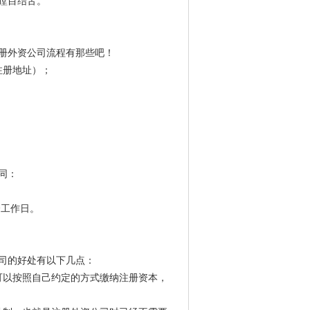
瞠目结舌。
册外资公司流程有那些吧！
注册地址）；
同：
个工作日。
司的好处有以下几点：
可以按照自己约定的方式缴纳注册资本，