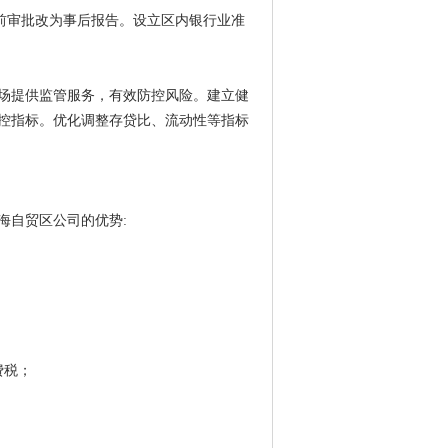
前审批改为事后报告。设立区内银行业准
场提供监管服务，有效防控风险。建立健
控指标。优化调整存贷比、流动性等指标
海自贸区公司的优势:
费税；