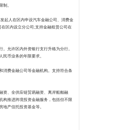
限制。
的发起人在区内申设汽车金融公司、消费金
司在区内设立分公司;支持金融租赁公司在
行。允许区内外资银行支行升格为分行。
人民币业务的年限要求。
和消费金融公司等金融机构。支持符合条
融资、全供应链贸易融资、离岸船舶融
机构推进跨境投资金融服务，包括但不限
房地产信托投资基金等。