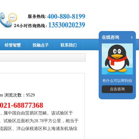
在线咨询
x
经管智慧
投融点子
联系我们
有什么可以帮到你
点击咨询
om
浏览次数：9529
1-68877368
，属中国自由贸易区范畴。该试验区于
张。试验区总面积为28.78平方公里，相当于
税物流园区、洋山保税港区和上海浦东机场综