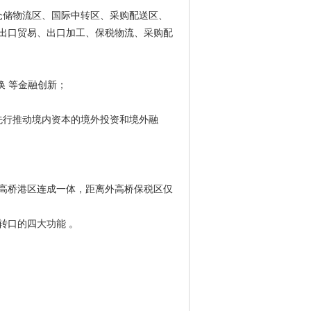
仓储物流区、国际中转区、采购配送区、
出口贸易、出口加工、保税物流、采购配
换 等金融创新；
先行推动境内资本的境外投资和境外融
高桥港区连成一体，距离外高桥保税区仅
转口的四大功能 。