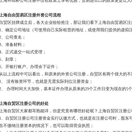
上海外高桥公司注册不仅在政策上享有优惠，贸易进出口的政策更是让人
上海自由贸易区注册外资公司流程
自贸区挂牌成立后，各大企业纷纷抢注，那让我们看下上海自由贸易区注
1、确定公司地址（可使用自己实际租赁的地址，或使用我们提供的虚拟
2、公司查名；
3、准备材料；
4、正式递交一站式受理；
5、刻章；
6、开银行账户、办理余下证件；
从以上流程中可以看出，和原来的外资公司注册，自贸区有两个很大的不
1、 没有验资环节，也就是无需实际到位注册资金；
2、 办理时间大大加快，基本证件办理从原来的29个工作日变为现在的5
上海自贸区注册公司的好处
上海自贸区大家都耳熟能详，但是究竟有哪些好处呢？上海自贸区注册公
1、自贸区注册公司注册资金实行认缴方式，也就是在注册公司时，股东
在不缴纳注册资本的情况下，也可以取得营业执照；