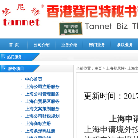
首 页
公司介绍
业务介绍
部门业务
条块业务
热门服务
高新技术企业认定审计
|
企业所得税汇算清缴申报鉴证
|
代理记账
|
深圳公司注销
|
财
服务项目
当前位置：
主页
>
上海登尼特
>
上海
中心首页
上海公司注册服务
更新时间：
2017
上海公司管理服务
上海自贸易区服务
上海文案策划服务
上海公司财税规划
上海申请
上海商标注册
上海申请境外
上海条形码注册