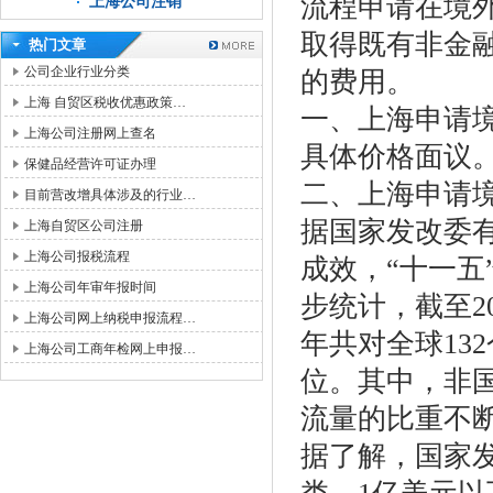
流程申请在境
上海公司注销
取得既有非金
热门文章
公司企业行业分类
的费用。
上海 自贸区税收优惠政策…
一、上海申请
上海公司注册网上查名
具体价格面议
保健品经营许可证办理
二、上海申请
目前营改增具体涉及的行业…
据国家发改委
上海自贸区公司注册
上海公司报税流程
成效，“十一五
上海公司年审年报时间
步统计，截至2
上海公司网上纳税申报流程…
年共对全球13
上海公司工商年检网上申报…
位。其中，非国
流量的比重不断
据了解，国家