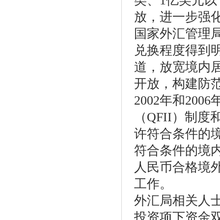
类、1亿美元
放，进一步强
国家外汇管理
兑换程度得到
道，放宽境内
开放，构建防
2002年和2
（QFII）制
许符合条件的
符合条件的境内
人民币合格境外
工作。
外汇局相关人
投资项下资金