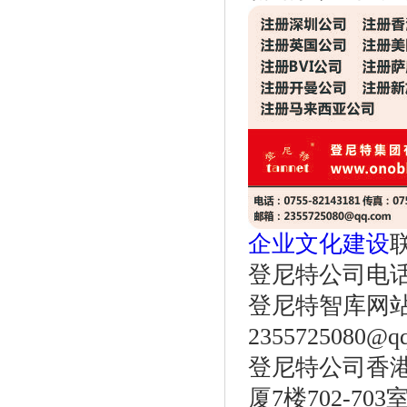
企业文化建设
登尼特公司电话：86
登尼特智库网
2355725080@q
登尼特公司香港
厦7楼702-703