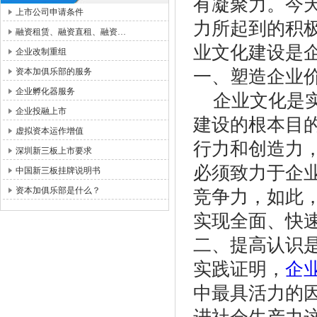
有凝聚力。今
上市公司申请条件
力所起到的积
融资租赁、融资直租、融资…
业文化建设是
企业改制重组
资本加俱乐部的服务
一、塑造企业
企业孵化器服务
企业文化是实
企业投融上市
建设的根本目
虚拟资本运作增值
行力和创造力
深圳新三板上市要求
必须致力于企
中国新三板挂牌说明书
资本加俱乐部是什么？
竞争力，如此
实现全面、快
二、提高认识
实践证明，
企
中最具活力的