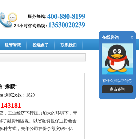
在线咨询
x
经管智慧
投融点子
联系我们
有什么可以帮到你
“撑腰”
点击咨询
om
浏览次数：1829
143181
变，工业经济下行压力加大的环境下，青
缓解了融资难困境。以省融资担保业协会会
多种方式，去年公司在保余额突破80亿