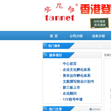
首 页
公司介绍
业务介绍
热门服务
高新技术企业认定审计
|
企业所得税汇算清缴申
服务项目
当前
中心首页
企业文化孵化体系
资本运作孵化体系
文案撰写商业计划书
新三板上市
企业顾问
VIT税号申请
热门文章