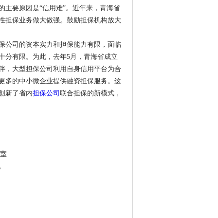
的主要原因是“信用难”。近年来，青海省
性担保业务做大做强。鼓励担保机构放大
担保公司的资本实力和担保能力有限，面临
十分有限。为此，去年5月，青海省成立
伴，大型担保公司利用自身信用平台为合
更多的中小微企业提供融资担保服务。这
创新了省内
担保公司
联合担保的新模式，
3室
。