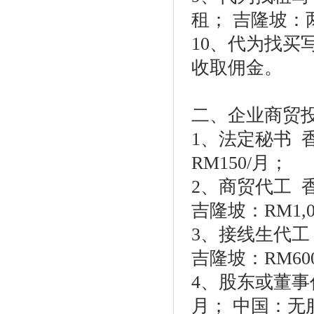
租； 吉隆坡：
10、代为找买
收取佣金。
二、企业商
1、法定秘书 
RM150/月；
2、商贸代工 香港
吉隆坡：RM1,0
3、接线生代工 
吉隆坡：RM60
4、股东或董事代名
月； 中国：无服务