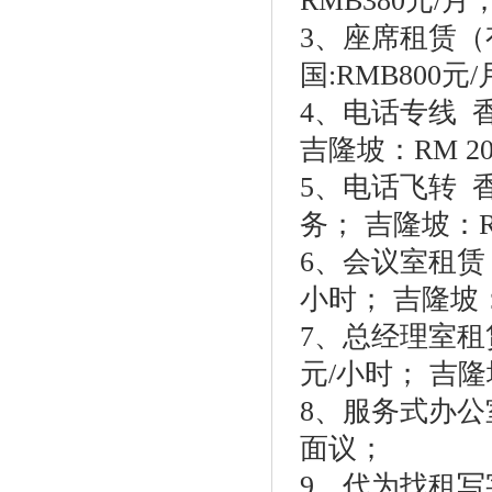
RMB380元/月
3、座席租赁（有
国:RMB800元
4、电话专线 香
吉隆坡：RM 2
5、电话飞转 香
务； 吉隆坡：R
6、会议室租赁 香
小时； 吉隆坡：
7、总经理室租赁 
元/小时； 吉隆
8、服务式办公
面议；
9、代为找租写