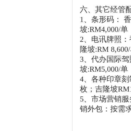
六、其它经管
1、条形码： 香港
坡:RM4,000/
2、电讯牌照：香港
隆坡:RM 8,60
3、代办国际驾照
坡:RM5,000/
4、各种印章刻制
枚；吉隆坡RM1
5、市场营销
销外包：按需