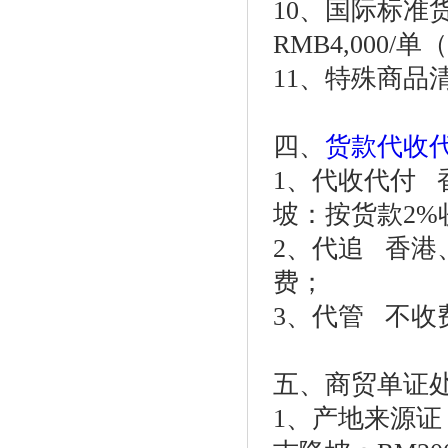
10、国际标准货
RMB4,000/
11、特殊商品
四、
货款代收
1、代收代付 
坡：按货款2%
2、代追 香港
费；
3、代管 不收
五、商贸单证
1、产地来源证 香