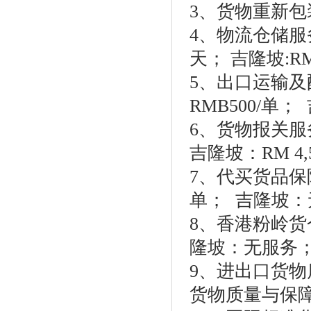
3、货物重新包
4、物流仓储服务
天； 吉隆坡:RM 
5、出口运输及配
RMB500/单；
6、货物报关服务
吉隆坡：RM 4,
7、代买货品保险
单； 吉隆坡：
8、香港粉岭货
隆坡：无服务
9、进出口货
货物质量与保