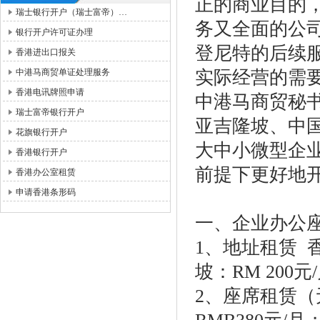
正的商业目的
瑞士银行开户（瑞士富帝）…
务又全面的公
银行开户许可证办理
登尼特的后续
香港进出口报关
中港马商贸单证处理服务
实际经营的需
香港电讯牌照申请
中港马商贸秘
瑞士富帝银行开户
亚吉隆坡、中
花旗银行开户
大中小微型企
香港银行开户
前提下更好地
香港办公室租赁
申请香港条形码
一、企业办公
1、地址租赁 香
坡：RM 200元
2、座席租赁（无