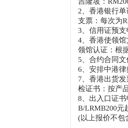
吉隆坡：RM20
2、香港银行单
支票：每次为RM
3、信用证预支
4、香港使领馆
领馆认证：根
5、合约合同文件
6、安排中港律师
7、香港出货发
检证书：按产
8、出入口证书
B/LRMB200
(以上报价不包