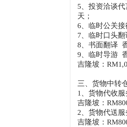
5、投资洽谈代言 
天；
6、临时公关接
7、临时口头翻译
8、书面翻译 香
9、临时导游 香港
吉隆坡：RM1,
三、货物中转
1、货物代收服务
吉隆坡：RM80
2、货物代送服务
吉隆坡：RM80