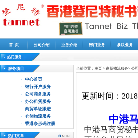
首 页
公司介绍
业务介绍
部门业务
条块业务
热门服务
高新技术企业认定审计
|
企业所得税汇算清缴申报鉴证
|
代理记账
|
深圳公司注销
|
财
服务项目
当前位置：
主页
>
商贸物流服务
>
公
中心首页
银行开户服务
更新时间：
2018
公司商务服务
办公租赁服务
商贸单证跟进
中港
仓储物流服务
香港条形码注册
中港马商贸秘
热门文章