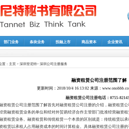
部门业务
条块业务
投融上市
商品资本
企业资讯
报鉴证
|
代理记账
|
深圳公司注销
|
财务顾问
|
税务咨询
位置：
主页
>
深圳登尼特
>
深圳公司注册服务
融资租赁公司注册范围了解
更新时间：
2018/10/4 16:13:02
来源：
www.onobbb.c
融资租赁公司注册电话：0755-82143
融资租赁公司注册范围了解首先对融资租赁公司注册的介绍，融资租赁公
经营融资租赁业务的单位和经对外贸易经济合作主管部门批准经营融资租
融资租赁业务。融资租赁和传统租赁一个本质的区别就是：传统租赁以承
资租赁以承租人占用融资成本的时间计算租金。具体融资租赁公司注册的