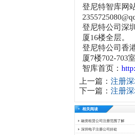
登尼特智库网
2355725080@q
登尼特公司深圳
厦16楼全层。
登尼特公司香港
厦7楼702-703
智库首页：
htt
上一篇：
注册深
下一篇：
注册深
相关阅读
融资租赁公司注册范围了解
深圳电子注册公司好处