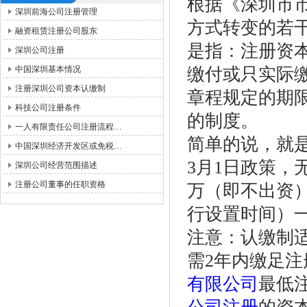
根据《深圳市
深圳前海公司注册管理
方式转变的若
融资租赁注册公司股东
是指：注册资
深圳公司注册
中国深圳基本情况
缴付或只实际
注册深圳公司资本认缴制
章程规定的期
科技公司注册条件
的制度。
一人有限责任公司注册流程…
简单的说，就
中国深圳经济开发区或免税…
3月1日政策，
深圳公司经营范围描述
注册公司董事的任职资格
万（即不出资
行设置时间）一
注意：认缴制
需2年内缴足注
有限公司
最低注