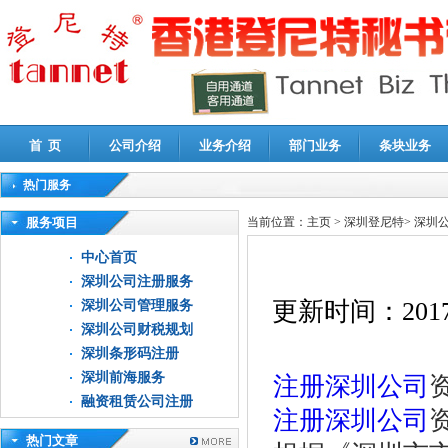
首 页
公司介绍
业务介绍
部门业务
条块业务
热门服务
高新技术企业认定审计
|
企业所得税汇算清缴申报鉴证
|
代理记账
|
深圳公司注销
|
财
服务项目
当前位置：
主页
>
深圳登尼特
>
深圳
中心首页
深圳公司注册服务
更新时间：
2017
深圳公司管理服务
深圳公司财税规划
深圳条形码注册
深圳前海服务
注册深圳公司
融资租赁公司注册
注册深圳公司
热门文章