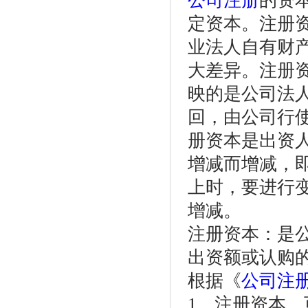
公司注册
的资
定资本。注册
业法人自有财
大差异。注册
映的是公司法
回，由公司行
册资本是出资
增减而增减，即
上时，要进行
增减。
注册资本：是
出资额或认购
根据《
公司注
1、注册资本