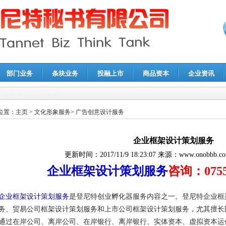
部门业务
条块业务
投融上市
商品资本
企业资讯
报鉴证
|
代理记账
|
深圳公司注销
|
财务顾问
|
税务咨询
位置：
主页
>
文化形象服务
>
广告创意设计服务
企业框架设计策划服务
更新时间：
2017/11/9 18:23:07
来源：
www.onobbb.c
企业框架设计策划服务
咨询：0755-
企业框架设计策划服务
是登尼特创业孵化器服务内容之一。登尼特企业框
务、贸易公司框架设计策划服务和上市公司框架设计策划服务，尤其擅长
通过在岸公司、离岸公司、在岸银行、离岸银行、实体资本、虚拟资本运