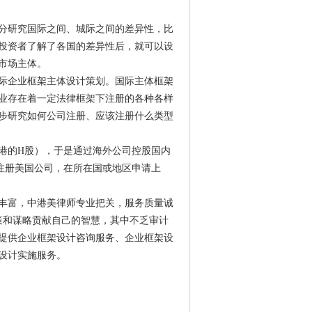
分研究国际之间、城际之间的差异性，比
投资者了解了各国的差异性后，就可以设
市场主体。
国际企业框架主体设计策划。国际主体框架
业存在着一定法律框架下注册的各种各样
步研究如何公司注册、应该注册什么类型
港的H股），于是通过海外公司控股国内
注册美国公司，在所在国或地区申请上
丰富，中港美律师专业把关，服务质量诚
策和谋略贡献自己的智慧，其中不乏审计
提供企业框架设计咨询服务、企业框架设
设计实施服务。