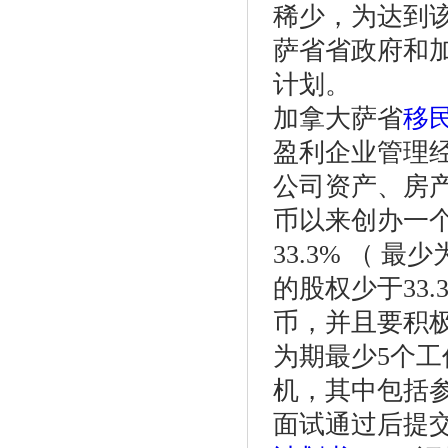
稀少，为达到
萨省省政府和
计划。
加拿大萨省
移
盈利企业管理经
公司资产、房产
币以来创办一
33.3% （
的股权少于33
币，并且要积
为期最少5个
机，其中包括
面试通过后提