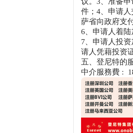
议。3、准备
件；4、申请
萨省向政府支付
6、申请人着陆
7、申请人投资
请人凭藉投资证
五、登尼特的
中介服務費 : 1