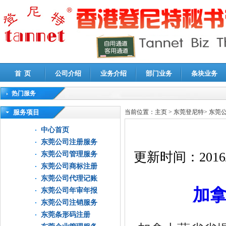
首 页
公司介绍
业务介绍
部门业务
条块业务
热门服务
高新技术企业认定审计
|
企业所得税汇算清缴申报鉴证
|
代理记账
|
深圳公司注销
|
财
服务项目
当前位置：
主页
>
东莞登尼特
>
东莞
中心首页
东莞公司注册服务
更新时间：
2016
东莞公司管理服务
东莞公司商标注册
东莞公司代理记账
加
东莞公司年审年报
东莞公司注销服务
东莞条形码注册