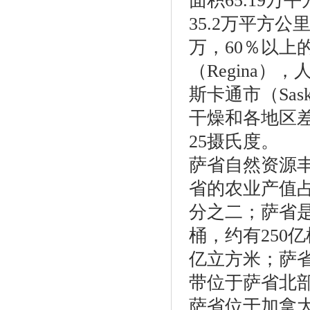
面积65.19
35.2万平方公
万，60％以上
（Regina
斯卡通市（Sas
干燥和各地区
25摄氏度。
萨省自然资源
省的农业产值占
分之二；萨省是
桶，约有250
亿立方米；萨省
带位于萨省北
萨省位于加拿