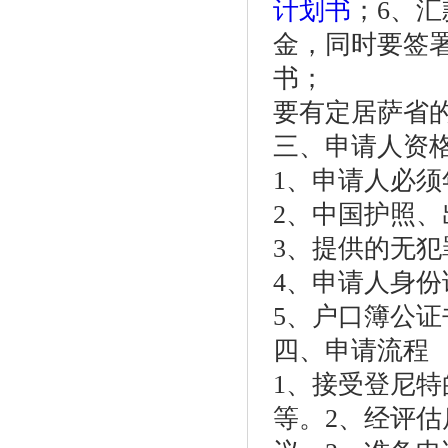
计划书
；6、汇
金，同时要签
书；
要有定居萨省
三、申请人资
1、申请人必须
2、中国护照、
3、提供的无犯
4、申请人身
5、户口簿公
四、申请流程
1、接受登尼
等。2、经评