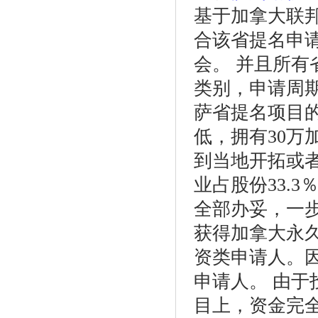
基于加拿大联
合该省提名申
会。 并且所
类别，申请周
萨省提名项目
低，拥有30万
到当地开拓或
业占股份33.
全部办妥，一
获得加拿大永
资类申请人。
申请人。 由
目上，资金完