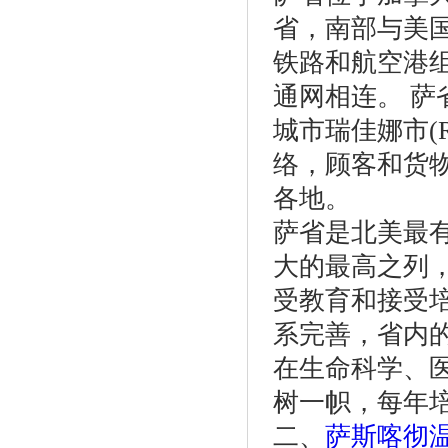
省，南部与美
铁路和航空港
通网相连。 萨省
城市瑞佳娜市(R
络，顾客和货
各地。
萨省是北美最
大的最高之列
受教育和接受
系完善，省内
在生命科学、
树一帜，每年
二、
萨斯喀彻