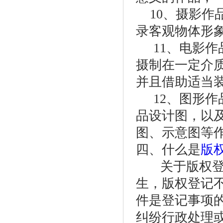
10、摄影作
录客观物体形
11、电影作
摄制在一定介
并且借助适当
12、图形作
品设计图，以
图、示意图等
四、什么是
版
关于版权登记
生，版权登记
件是登记事项
纠纷行政处理