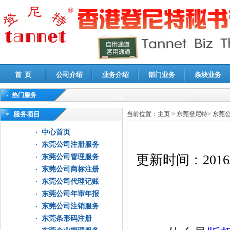
首 页
公司介绍
业务介绍
部门业务
条块业务
热门服务
高新技术企业认定审计
|
企业所得税汇算清缴申报鉴证
|
代理记账
|
深圳公司注销
|
财
服务项目
当前位置：
主页
>
东莞登尼特
>
东莞
中心首页
东莞公司注册服务
更新时间：
2016
东莞公司管理服务
东莞公司商标注册
东莞公司代理记账
东莞公司年审年报
东莞公司注销服务
东莞条形码注册