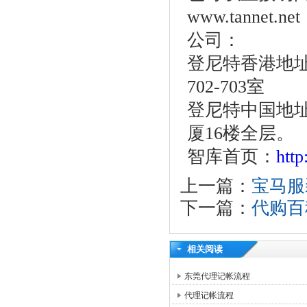
www.tann
公司：
登尼特香港地址
702-703室
登尼特中国地址
厦16楼全层。
智库首页：
htt
上一篇：
宝马服
下一篇：
代购百
相关阅读
东莞代理记帐流程
代理记帐流程