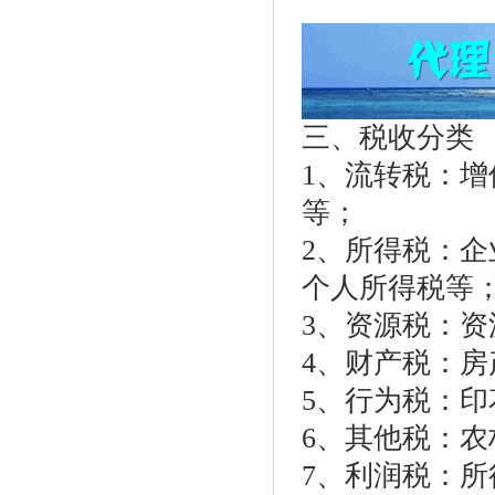
三、税收分类
1、流转税：
等；
2、所得税：
个人所得税等
3、资源税：
4、财产税：
5、行为税：
6、其他税：
7、利润税：所