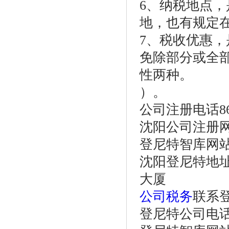
6、纳税地点
地，也有规定
7、税收优惠
免除部分或全
性两种。
）。
公司注册电话86-24
沈阳公司注册
登尼特智库网
沈阳登尼特地址
大厦
公司税务
联系
登尼特公司电话：86