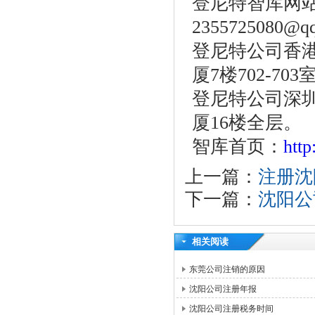
登尼特智库网
2355725080@q
登尼特公司香港
厦7楼702-703
登尼特公司深圳
厦16楼全层。
智库首页：
htt
上一篇：
注册沈
下一篇：
沈阳公
相关阅读
东莞公司注销的原因
沈阳公司注册年报
沈阳公司注册税务时间