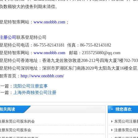
负数额较大的债务到期未清偿。
登尼特智库网站：
www.onobbb.com
；
注册公司
联系登尼特公司
登尼特公司电话：86-755-82143181 传真：86-755-82143182
登尼特智库网站：
www.onobbb.com
邮箱：2355725080@qq.com
登尼特公司香港地址：香港九龙佐敦弥敦道208-212号四海大厦7楼702-70
登尼特公司深圳地址：深圳市罗湖区东门南路2020号太阳岛大厦16楼全层
智库首页：
http://www.onobbb.com/
上一篇：
沈阳公司注册监事
下一篇：
上海外商独资公司注册
相关阅读
猜您喜欢
注册东莞公司股东的会
东莞公司注册
注册东莞公司股东会
注册东莞公司