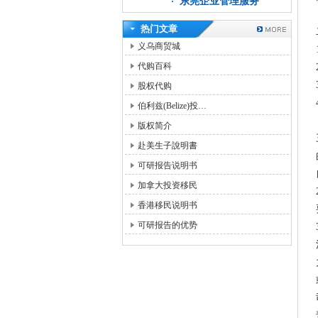
东莞企业管理服务
热门文章
义乌商贸城
代购百科
股权代购
伯利兹(Belize)投…
版权简介
赴美生子說明書
可研报告说明书
加拿大投资移民
香港移民说明书
可研报告的优势