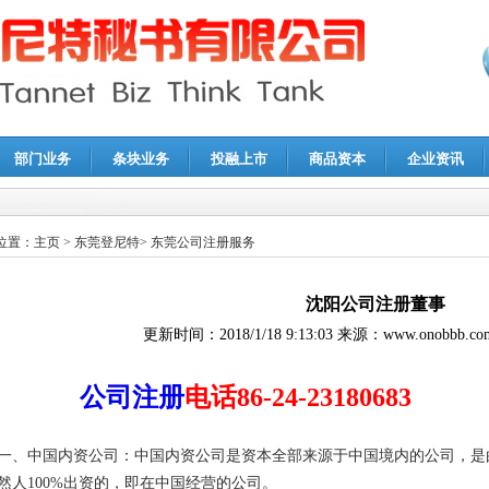
部门业务
条块业务
投融上市
商品资本
企业资讯
报鉴证
|
代理记账
|
深圳公司注销
|
财务顾问
|
税务咨询
位置：
主页
>
东莞登尼特
>
东莞公司注册服务
沈阳公司注册董事
更新时间：
2018/1/18 9:13:03
来源：
www.onobbb.co
公司注册
电话86-24-23180683
一、中国内资公司：中国内资公司是资本全部来源于中国境内的公司，是
然人100%出资的，即在中国经营的公司。