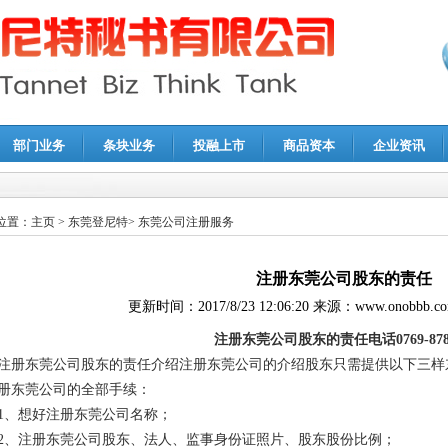
部门业务
条块业务
投融上市
商品资本
企业资讯
报鉴证
|
代理记账
|
深圳公司注销
|
财务顾问
|
税务咨询
位置：
主页
>
东莞登尼特
>
东莞公司注册服务
注册东莞公司股东的责任
更新时间：
2017/8/23 12:06:20
来源：
www.onobbb.c
注册东莞公司股东的责任电话0769-8786
注册东莞公司股东的责任介绍注册东莞公司的介绍股东只需提供以下三样
册东莞公司的全部手续：
1、想好注册东莞公司名称；
2、注册东莞公司股东、法人、监事身份证照片、股东股份比例；