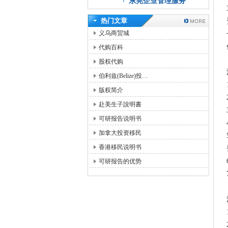
东莞企业管理服务
热门文章
义乌商贸城
代购百科
股权代购
伯利兹(Belize)投…
版权简介
赴美生子說明書
可研报告说明书
加拿大投资移民
香港移民说明书
可研报告的优势