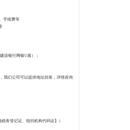
、手续费等
理
建设银行网银U盾）；
址，我们公司可以提供地址挂靠，详情咨询
、地税务登记证、组织机构代码证】）