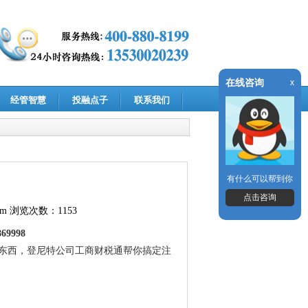
在线咨询
x
经管智慧
投融点子
联系我们
有什么可以帮到你
点击咨询
om
浏览次数：1153
9998
东西，登尼特公司工商财税通帮你搞定注