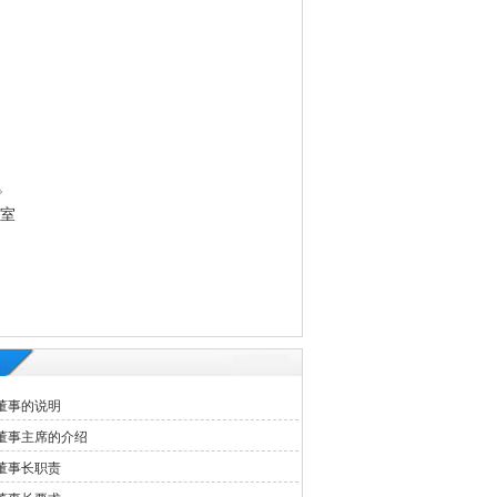
。
3室
董事的说明
董事主席的介绍
董事长职责