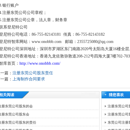
3.银行账户
4.注册东莞公司公司章程；
5.注册东莞公司公章，法人章，财务章
联系登尼特公司
登尼特公司电话：86-755-82143181 传真：86-755-82143182
登尼特智库网站：www.onobbb.com 邮箱：2355725080@qq.com
登尼特公司深圳地址：深圳市罗湖区东门南路2020号太阳岛大厦16楼全层
登尼特公司香港地址：香港九龙佐敦弥敦道208-212号四海大厦7楼702-70
智库首页：
http://www.onobbb.com/
上一篇：
注册东莞公司股东责任
下一篇：
上海制作合同要求
相关阅读
猜您喜欢
注册东莞公司股东的会
注册东莞公司
注册东莞公司股东会
注册东莞公司
注册东莞公司股东的责任
东莞公司注册